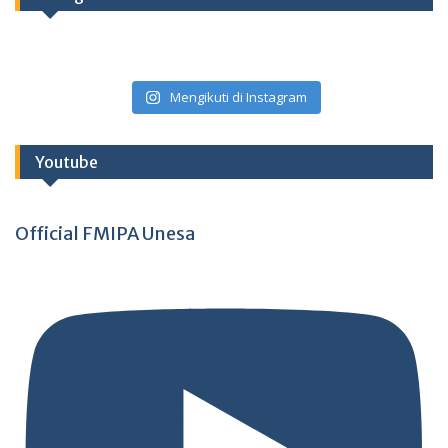
Mengikuti di Instagram
Youtube
Official FMIPA Unesa