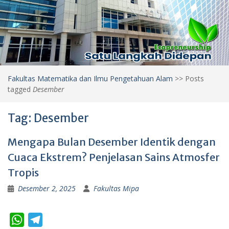
Fakultas Matematika dan Ilmu Pengetahuan Alam
>>
Posts
tagged
Desember
Tag:
Desember
Mengapa Bulan Desember Identik dengan
Cuaca Ekstrem? Penjelasan Sains Atmosfer
Tropis
Desember 2, 2025
Fakultas Mipa
W
T