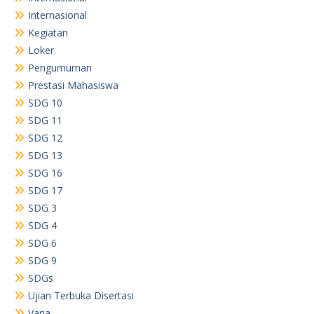
Internasional
Kegiatan
Loker
Pengumuman
Prestasi Mahasiswa
SDG 10
SDG 11
SDG 12
SDG 13
SDG 16
SDG 17
SDG 3
SDG 4
SDG 6
SDG 9
SDGs
Ujian Terbuka Disertasi
Varia