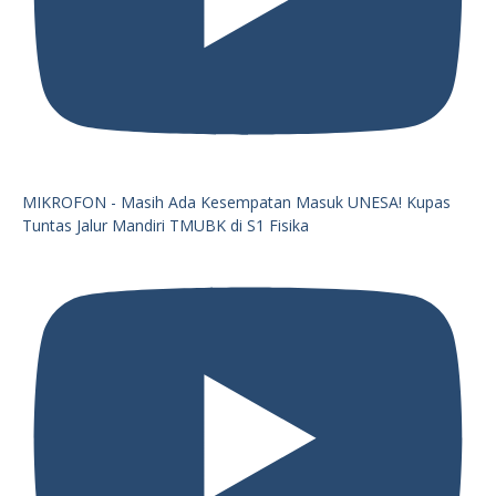
MIKROFON - Masih Ada Kesempatan Masuk UNESA! Kupas
Tuntas Jalur Mandiri TMUBK di S1 Fisika