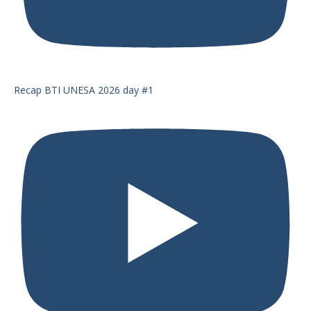
Recap BTI UNESA 2026 day #1