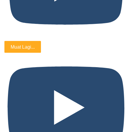
Muat Lagi...