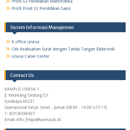
Profil S3 Pendidikan Matematika
Profil Prodi S3 Pendidikan Sains
Sistem Informasi Manajemen
E-office Unesa
Cek Keabsahan Surat dengan Tanda Tangan Elektronik
Unesa Carier Center
Contact Us
KAMPUS UNESA 1
Jl. Ketintang Gedung D1
Surabaya 60231
Operasional Kerja: Senin - Jumat (08:00 - 16:00 UTC+7)
T: (031)8296427
Email: info_fmipa@unesa.ac.id