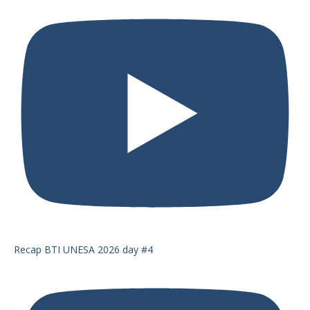
Recap BTI UNESA 2026 day #4