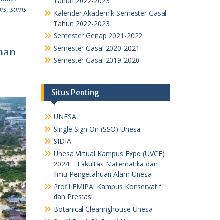
Tahun 2022-2023
pis
,
sains
Kalender Akademik Semester Gasal
Tahun 2022-2023
Semester Genap 2021-2022
Semester Gasal 2020-2021
ahan
Semester Gasal 2019-2020
Situs Penting
UNESA
Single Sign On (SSO) Unesa
SIDIA
Unesa Virtual Kampus Expo (UVCE)
2024 – Fakultas Matematika dan
Ilmu Pengetahuan Alam Unesa
Profil FMIPA: Kampus Konservatif
dan Prestasi
Botanical Clearinghouse Unesa