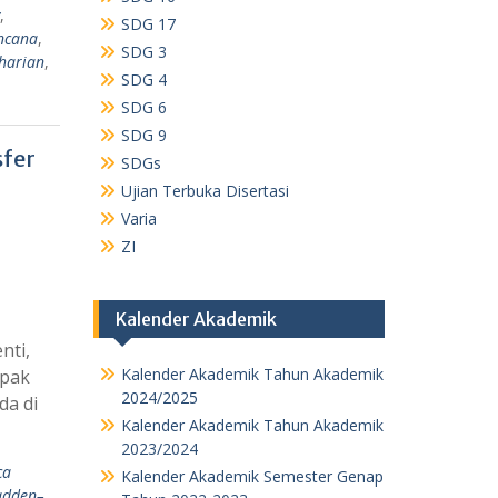
,
SDG 17
encana
,
SDG 3
harian
,
SDG 4
SDG 6
SDG 9
sfer
SDGs
Ujian Terbuka Disertasi
Varia
ZI
Kalender Akademik
nti,
Kalender Akademik Tahun Akademik
mpak
2024/2025
da di
Kalender Akademik Tahun Akademik
2023/2024
ca
Kalender Akademik Semester Genap
dden–