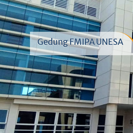
Gedung FMIPA UNESA