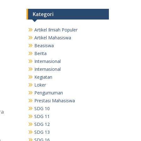
Kategori
Artikel Ilmiah Populer
Artikel Mahasiswa
Beasiswa
Berita
Internasional
Internasional
Kegiatan
Loker
Pengumuman
Prestasi Mahasiswa
SDG 10
ra
SDG 11
SDG 12
SDG 13
,
SDG 16