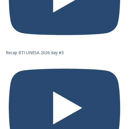
Recap BTI UNESA 2026 day #3