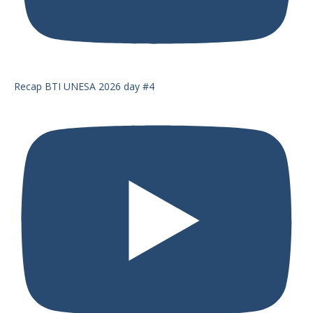
Recap BTI UNESA 2026 day #4