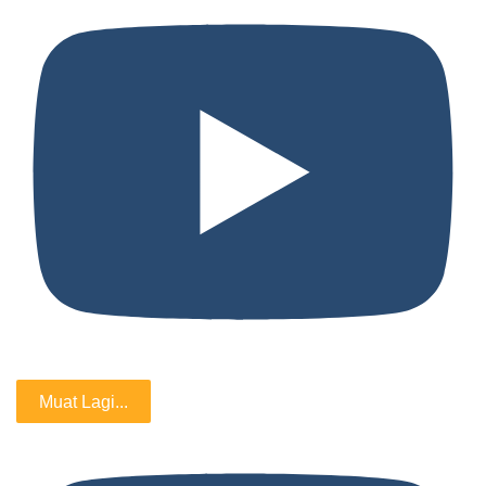
Muat Lagi...