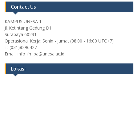
Contact Us
KAMPUS UNESA 1
Jl. Ketintang Gedung D1
Surabaya 60231
Operasional Kerja: Senin - Jumat (08:00 - 16:00 UTC+7)
T: (031)8296427
Email: info_fmipa@unesa.ac.id
Lokasi