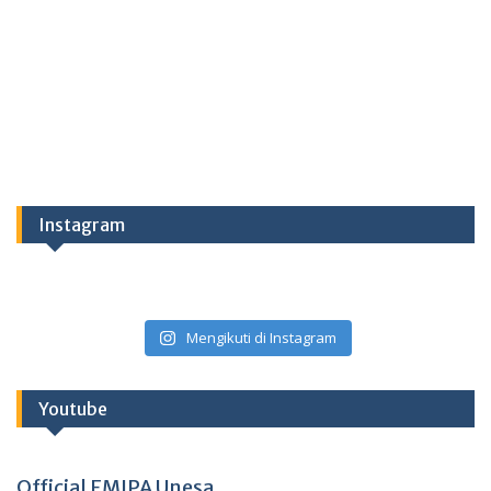
Instagram
Mengikuti di Instagram
Youtube
Official FMIPA Unesa