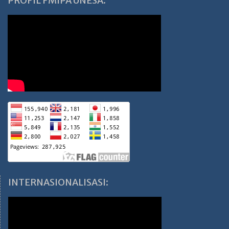
PROFIL FMIPA UNESA:
INTERNASIONALISASI: