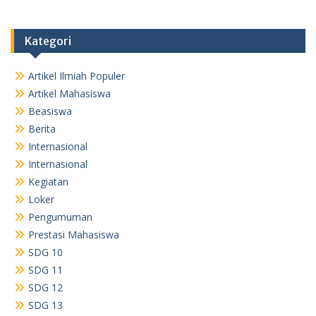
Kategori
Artikel Ilmiah Populer
Artikel Mahasiswa
Beasiswa
Berita
Internasional
Internasional
Kegiatan
Loker
Pengumuman
Prestasi Mahasiswa
SDG 10
SDG 11
SDG 12
SDG 13