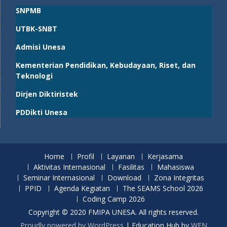
SNPMB
UTBK-SNBT
Admisi Unesa
Kementerian Pendidikan, Kebudayaan, Riset, dan
Teknologi
Dirjen Diktiristek
PDDikti Unesa
Home
Profil
Layanan
Kerjasama
Aktivitas Internasional
Fasilitas
Mahasiswa
Seminar Internasional
Download
Zona Integritas
PPID
Agenda Kegiatan
The SEAMS School 2026
Coding Camp 2026
Copyright © 2020 FMIPA UNESA. All rights reserved.
Proudly powered by WordPress
|
Education Hub by
WEN