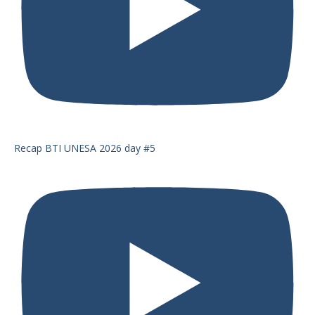
Recap BTI UNESA 2026 day #5