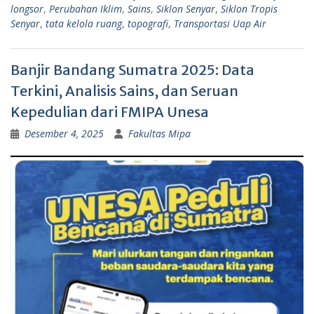
longsor
,
Perubahan Iklim
,
Sains
,
Siklon Senyar
,
Siklon Tropis
Senyar
,
tata kelola ruang
,
topografi
,
Transportasi Uap Air
Banjir Bandang Sumatra 2025: Data
Terkini, Analisis Sains, dan Seruan
Kepedulian dari FMIPA Unesa
Desember 4, 2025
Fakultas Mipa