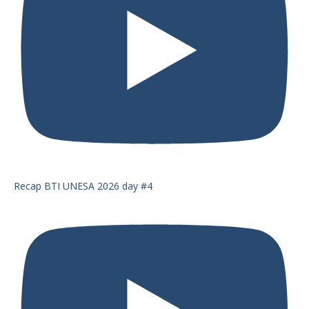
Recap BTI UNESA 2026 day #4