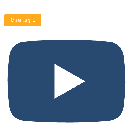
Muat Lagi...