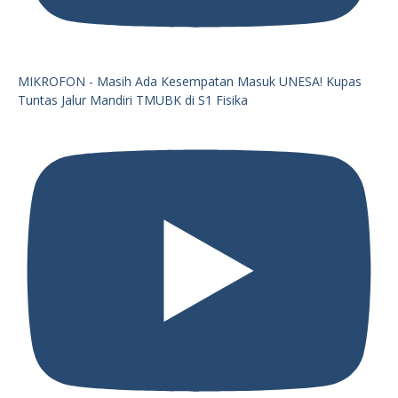
MIKROFON - Masih Ada Kesempatan Masuk UNESA! Kupas
Tuntas Jalur Mandiri TMUBK di S1 Fisika