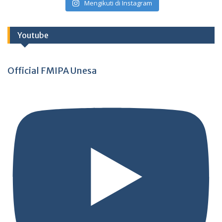
Mengikuti di Instagram
Youtube
Official FMIPA Unesa