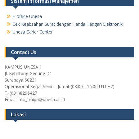
Sistem Informasi Manajemen
E-office Unesa
Cek Keabsahan Surat dengan Tanda Tangan Elektronik
Unesa Carier Center
Contact Us
KAMPUS UNESA 1
Jl. Ketintang Gedung D1
Surabaya 60231
Operasional Kerja: Senin - Jumat (08:00 - 16:00 UTC+7)
T: (031)8296427
Email: info_fmipa@unesa.ac.id
Lokasi