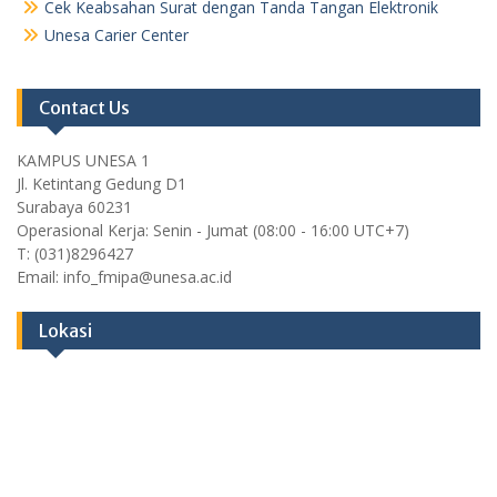
Cek Keabsahan Surat dengan Tanda Tangan Elektronik
Unesa Carier Center
Contact Us
KAMPUS UNESA 1
Jl. Ketintang Gedung D1
Surabaya 60231
Operasional Kerja: Senin - Jumat (08:00 - 16:00 UTC+7)
T: (031)8296427
Email: info_fmipa@unesa.ac.id
Lokasi