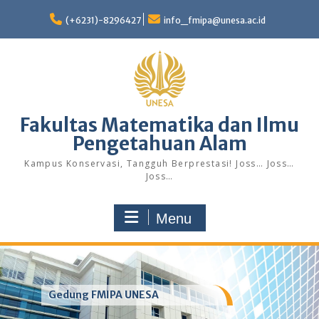
Skip
to
(+6231)-8296427
info_fmipa@unesa.ac.id
content
Fakultas Matematika dan Ilmu
Pengetahuan Alam
Kampus Konservasi, Tangguh Berprestasi! Joss… Joss…
Joss…
Menu
Gedung FMIPA UNESA