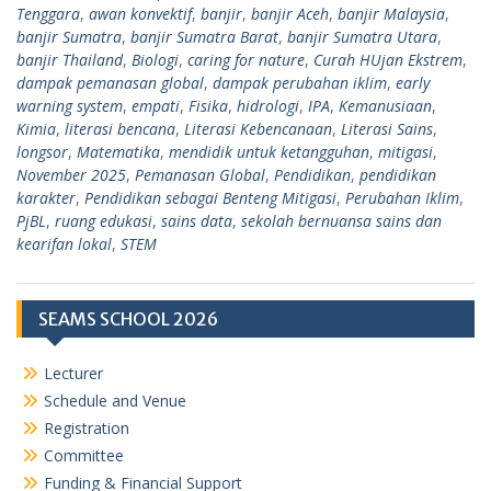
Tenggara
,
awan konvektif
,
banjir
,
banjir Aceh
,
banjir Malaysia
,
banjir Sumatra
,
banjir Sumatra Barat
,
banjir Sumatra Utara
,
banjir Thailand
,
Biologi
,
caring for nature
,
Curah HUjan Ekstrem
,
dampak pemanasan global
,
dampak perubahan iklim
,
early
warning system
,
empati
,
Fisika
,
hidrologi
,
IPA
,
Kemanusiaan
,
Kimia
,
literasi bencana
,
Literasi Kebencanaan
,
Literasi Sains
,
longsor
,
Matematika
,
mendidik untuk ketangguhan
,
mitigasi
,
November 2025
,
Pemanasan Global
,
Pendidikan
,
pendidikan
karakter
,
Pendidikan sebagai Benteng Mitigasi
,
Perubahan Iklim
,
PjBL
,
ruang edukasi
,
sains data
,
sekolah bernuansa sains dan
kearifan lokal
,
STEM
SEAMS SCHOOL 2026
Lecturer
Schedule and Venue
Registration
Committee
Funding & Financial Support