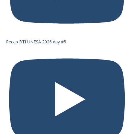
Recap BTI UNESA 2026 day #5