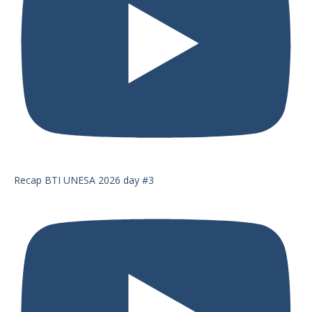
Recap BTI UNESA 2026 day #3