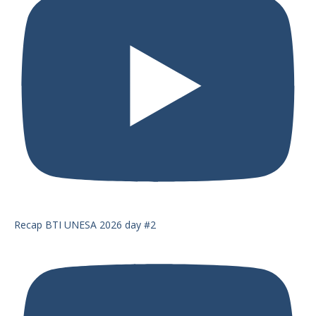
Recap BTI UNESA 2026 day #2