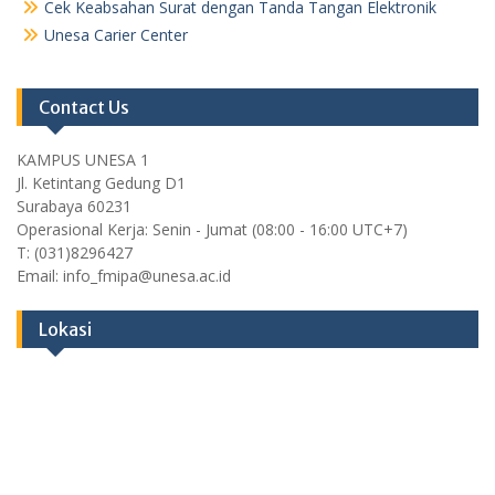
Cek Keabsahan Surat dengan Tanda Tangan Elektronik
Unesa Carier Center
Contact Us
KAMPUS UNESA 1
Jl. Ketintang Gedung D1
Surabaya 60231
Operasional Kerja: Senin - Jumat (08:00 - 16:00 UTC+7)
T: (031)8296427
Email: info_fmipa@unesa.ac.id
Lokasi