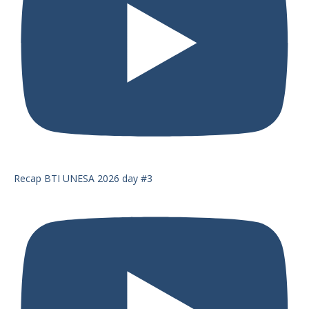
Recap BTI UNESA 2026 day #3