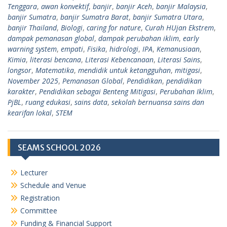
Tenggara
,
awan konvektif
,
banjir
,
banjir Aceh
,
banjir Malaysia
,
banjir Sumatra
,
banjir Sumatra Barat
,
banjir Sumatra Utara
,
banjir Thailand
,
Biologi
,
caring for nature
,
Curah HUjan Ekstrem
,
dampak pemanasan global
,
dampak perubahan iklim
,
early
warning system
,
empati
,
Fisika
,
hidrologi
,
IPA
,
Kemanusiaan
,
Kimia
,
literasi bencana
,
Literasi Kebencanaan
,
Literasi Sains
,
longsor
,
Matematika
,
mendidik untuk ketangguhan
,
mitigasi
,
November 2025
,
Pemanasan Global
,
Pendidikan
,
pendidikan
karakter
,
Pendidikan sebagai Benteng Mitigasi
,
Perubahan Iklim
,
PjBL
,
ruang edukasi
,
sains data
,
sekolah bernuansa sains dan
kearifan lokal
,
STEM
SEAMS SCHOOL 2026
Lecturer
Schedule and Venue
Registration
Committee
Funding & Financial Support