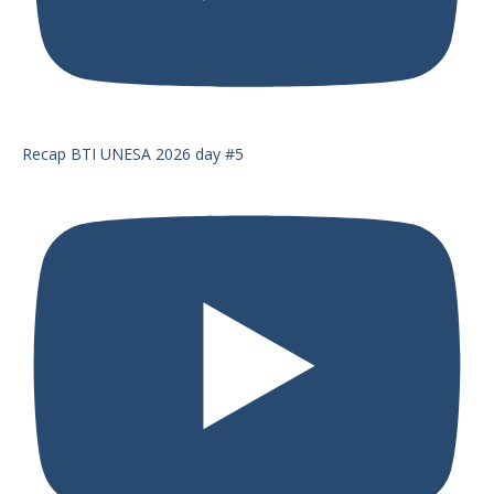
Recap BTI UNESA 2026 day #5