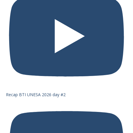
Recap BTI UNESA 2026 day #2