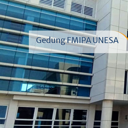
Gedung FMIPA UNESA