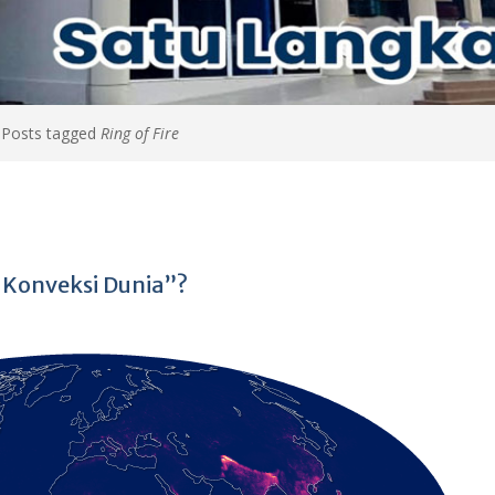
>
Posts tagged
Ring of Fire
 Konveksi Dunia”?