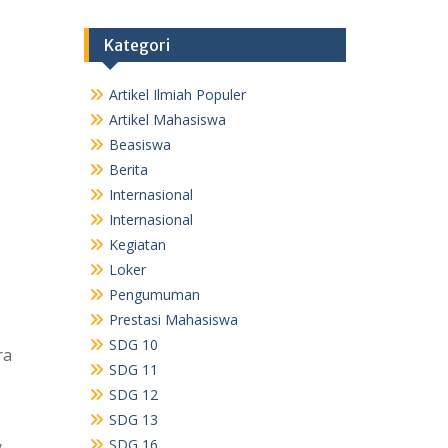
Kategori
Artikel Ilmiah Populer
Artikel Mahasiswa
Beasiswa
Berita
Internasional
Internasional
Kegiatan
Loker
Pengumuman
Prestasi Mahasiswa
SDG 10
ra
SDG 11
SDG 12
SDG 13
,
SDG 16