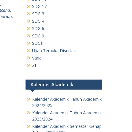
,
SDG 17
encana
,
SDG 3
harian
,
SDG 4
SDG 6
SDG 9
SDGs
Ujian Terbuka Disertasi
Varia
ZI
Kalender Akademik
Kalender Akademik Tahun Akademik
2024/2025
Kalender Akademik Tahun Akademik
2023/2024
Kalender Akademik Semester Genap