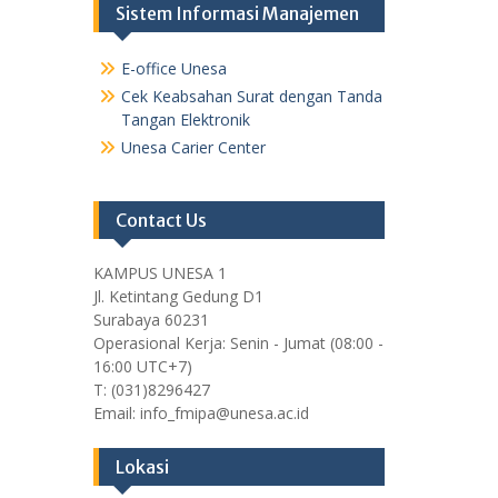
Sistem Informasi Manajemen
E-office Unesa
Cek Keabsahan Surat dengan Tanda
Tangan Elektronik
Unesa Carier Center
Contact Us
KAMPUS UNESA 1
Jl. Ketintang Gedung D1
Surabaya 60231
Operasional Kerja: Senin - Jumat (08:00 -
16:00 UTC+7)
T: (031)8296427
Email: info_fmipa@unesa.ac.id
Lokasi