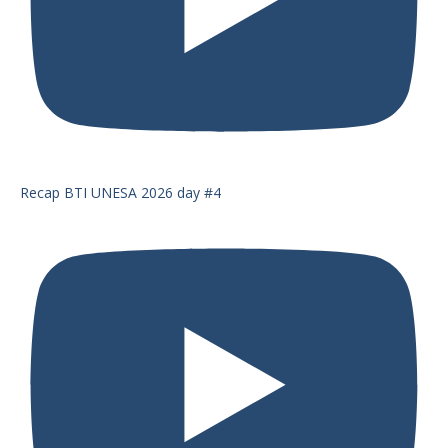
Recap BTI UNESA 2026 day #4