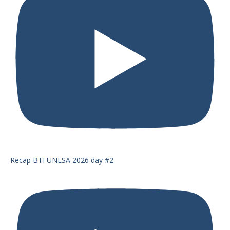
Recap BTI UNESA 2026 day #2