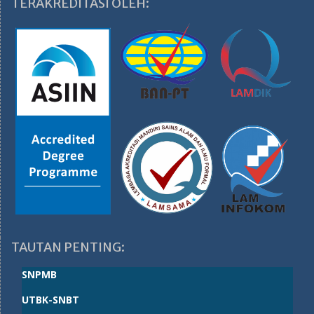
TERAKREDITASI OLEH:
TAUTAN PENTING:
SNPMB
UTBK-SNBT