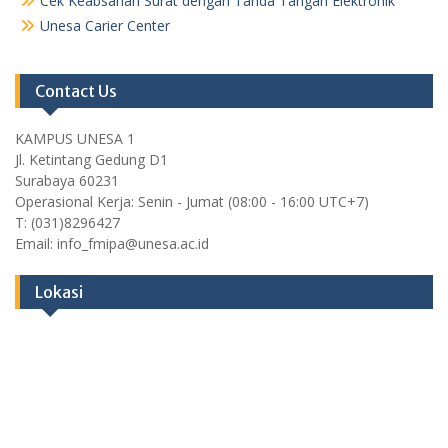
Cek Keabsahan Surat dengan Tanda Tangan Elektronik
Unesa Carier Center
Contact Us
KAMPUS UNESA 1
Jl. Ketintang Gedung D1
Surabaya 60231
Operasional Kerja: Senin - Jumat (08:00 - 16:00 UTC+7)
T: (031)8296427
Email: info_fmipa@unesa.ac.id
Lokasi