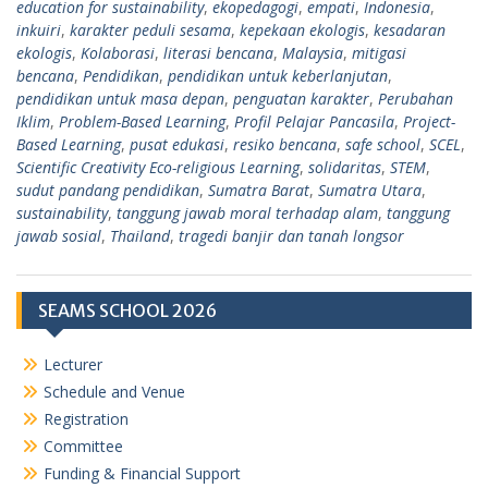
education for sustainability
,
ekopedagogi
,
empati
,
Indonesia
,
inkuiri
,
karakter peduli sesama
,
kepekaan ekologis
,
kesadaran
ekologis
,
Kolaborasi
,
literasi bencana
,
Malaysia
,
mitigasi
bencana
,
Pendidikan
,
pendidikan untuk keberlanjutan
,
pendidikan untuk masa depan
,
penguatan karakter
,
Perubahan
Iklim
,
Problem-Based Learning
,
Profil Pelajar Pancasila
,
Project-
Based Learning
,
pusat edukasi
,
resiko bencana
,
safe school
,
SCEL
,
Scientific Creativity Eco-religious Learning
,
solidaritas
,
STEM
,
sudut pandang pendidikan
,
Sumatra Barat
,
Sumatra Utara
,
sustainability
,
tanggung jawab moral terhadap alam
,
tanggung
jawab sosial
,
Thailand
,
tragedi banjir dan tanah longsor
SEAMS SCHOOL 2026
Lecturer
Schedule and Venue
Registration
Committee
Funding & Financial Support