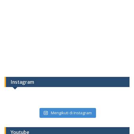
Instagram
Mengikuti di Instagram
Youtube