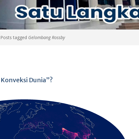
>
Posts tagged
Gelombang Rossby
 Konveksi Dunia”?