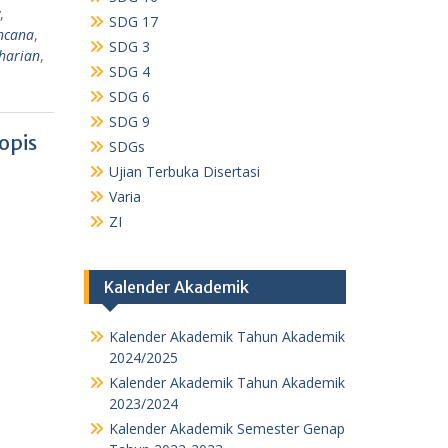
,
SDG 17
encana
,
SDG 3
harian
,
SDG 4
SDG 6
SDG 9
opis
SDGs
Ujian Terbuka Disertasi
Varia
ZI
Kalender Akademik
Kalender Akademik Tahun Akademik
2024/2025
Kalender Akademik Tahun Akademik
2023/2024
Kalender Akademik Semester Genap