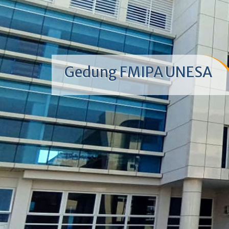
Gedung FMIPA UNESA