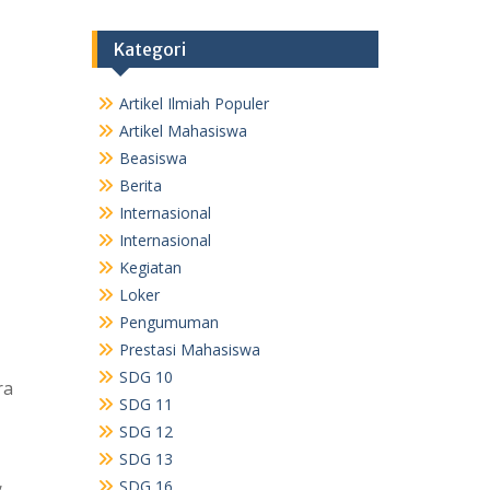
Kategori
Artikel Ilmiah Populer
Artikel Mahasiswa
Beasiswa
Berita
Internasional
Internasional
Kegiatan
Loker
Pengumuman
Prestasi Mahasiswa
SDG 10
ra
SDG 11
SDG 12
SDG 13
,
SDG 16