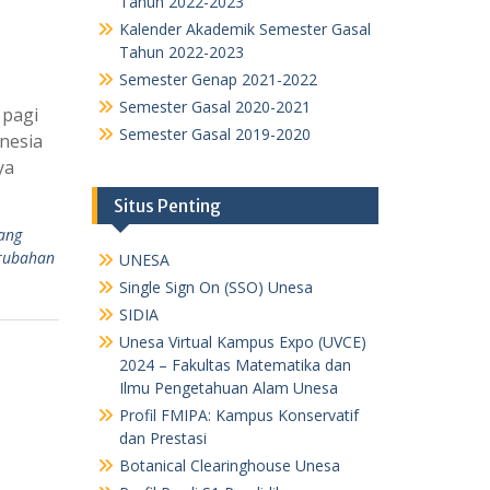
Tahun 2022-2023
Kalender Akademik Semester Gasal
Tahun 2022-2023
Semester Genap 2021-2022
Semester Gasal 2020-2021
 pagi
Semester Gasal 2019-2020
nesia
ya
Situs Penting
ang
rubahan
UNESA
Single Sign On (SSO) Unesa
SIDIA
Unesa Virtual Kampus Expo (UVCE)
2024 – Fakultas Matematika dan
Ilmu Pengetahuan Alam Unesa
Profil FMIPA: Kampus Konservatif
dan Prestasi
Botanical Clearinghouse Unesa