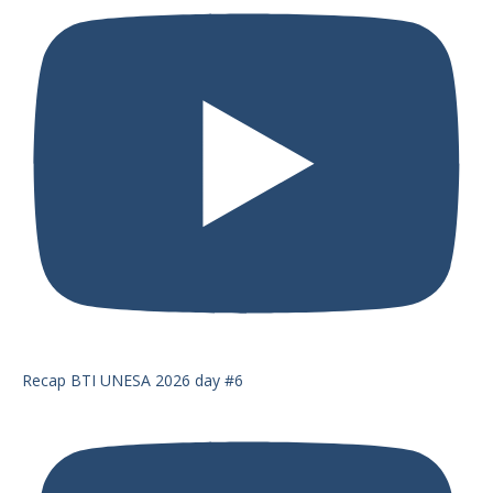
Recap BTI UNESA 2026 day #6