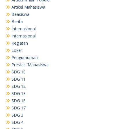
Artikel Mahasiswa
Beasiswa
Berita
Internasional
Internasional
Kegiatan
Loker
Pengumuman
Prestasi Mahasiswa
SDG 10
SDG 11
SDG 12
SDG 13
SDG 16
SDG 17
SDG 3
SDG 4