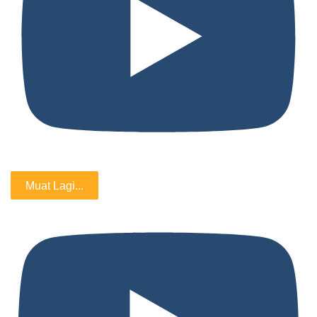
Muat Lagi...