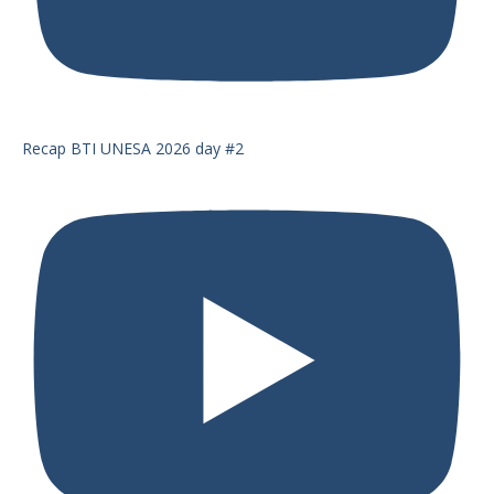
Recap BTI UNESA 2026 day #2