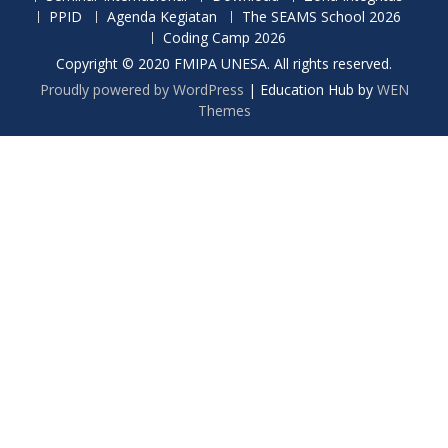
PPID
Agenda Kegiatan
The SEAMS School 2026
Coding Camp 2026
Copyright © 2020 FMIPA UNESA. All rights reserved.
Proudly powered by WordPress
|
Education Hub by
WEN
Themes