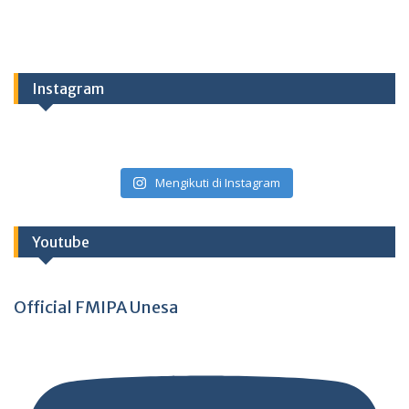
Instagram
Mengikuti di Instagram
Youtube
Official FMIPA Unesa