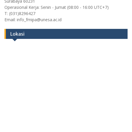
Surabaya 60231
Operasional Kerja: Senin - Jumat (08:00 - 16:00 UTC+7)
T: (031)8296427
Email: info_fmipa@unesa.ac.id
Lokasi