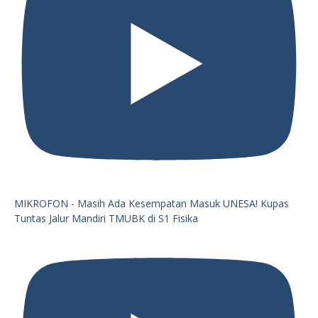
MIKROFON - Masih Ada Kesempatan Masuk UNESA! Kupas
Tuntas Jalur Mandiri TMUBK di S1 Fisika