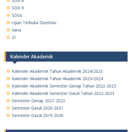
SDG 6
SDG 9
SDGs
Ujian Terbuka Disertasi
Varia
ZI
Kalender Akademik
Kalender Akademik Tahun Akademik 2024/2025
Kalender Akademik Tahun Akademik 2023/2024
Kalender Akademik Semester Genap Tahun 2022-2023
Kalender Akademik Semester Gasal Tahun 2022-2023
Semester Genap 2021-2022
Semester Gasal 2020-2021
Semester Gasal 2019-2020