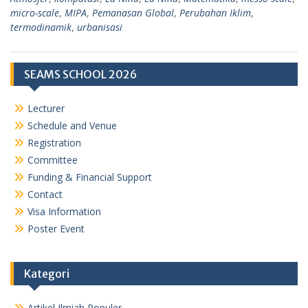
micro-scale
,
MIPA
,
Pemanasan Global
,
Perubahan Iklim
,
termodinamik
,
urbanisasi
SEAMS SCHOOL 2026
Lecturer
Schedule and Venue
Registration
Committee
Funding & Financial Support
Contact
Visa Information
Poster Event
Kategori
Artikel Ilmiah Populer