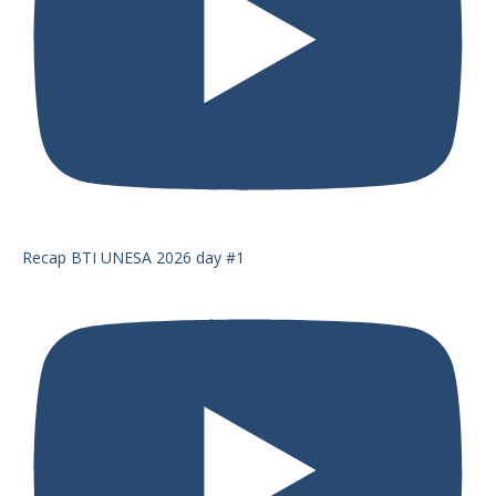
Recap BTI UNESA 2026 day #1