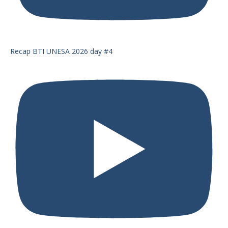
Recap BTI UNESA 2026 day #4