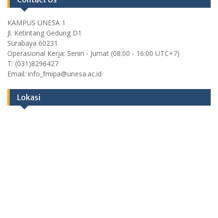
KAMPUS UNESA 1
Jl. Ketintang Gedung D1
Surabaya 60231
Operasional Kerja: Senin - Jumat (08:00 - 16:00 UTC+7)
T: (031)8296427
Email: info_fmipa@unesa.ac.id
Lokasi