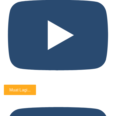
Muat Lagi...