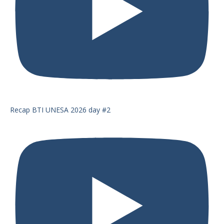
Recap BTI UNESA 2026 day #2