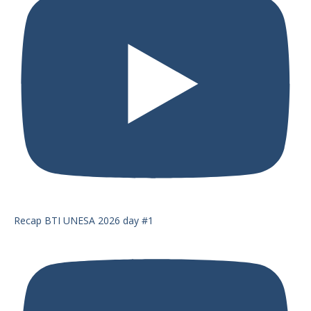
Recap BTI UNESA 2026 day #1