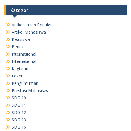
Kategori
Artikel Ilmiah Populer
Artikel Mahasiswa
Beasiswa
Berita
Internasional
Internasional
Kegiatan
Loker
Pengumuman
Prestasi Mahasiswa
SDG 10
SDG 11
SDG 12
SDG 13
SDG 16