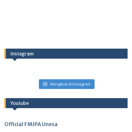
Instagram
Mengikuti di Instagram
Youtube
Official FMIPA Unesa