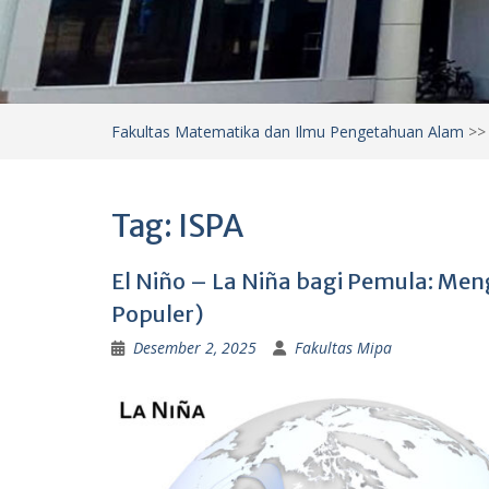
Fakultas Matematika dan Ilmu Pengetahuan Alam
>
Tag:
ISPA
El Niño – La Niña bagi Pemula: Men
Populer)
Desember 2, 2025
Fakultas Mipa