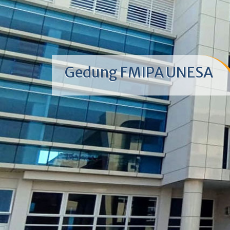
Gedung FMIPA UNESA