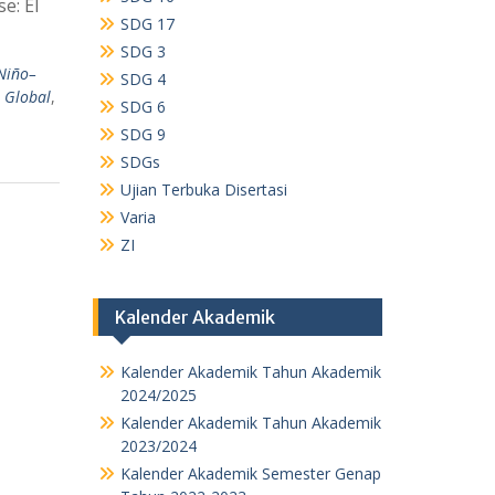
e: El
SDG 17
SDG 3
 Niño–
SDG 4
 Global
,
SDG 6
SDG 9
SDGs
Ujian Terbuka Disertasi
Varia
ZI
Kalender Akademik
Kalender Akademik Tahun Akademik
2024/2025
Kalender Akademik Tahun Akademik
2023/2024
Kalender Akademik Semester Genap