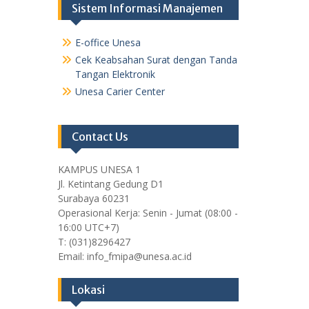
Sistem Informasi Manajemen
E-office Unesa
Cek Keabsahan Surat dengan Tanda
Tangan Elektronik
Unesa Carier Center
Contact Us
KAMPUS UNESA 1
Jl. Ketintang Gedung D1
Surabaya 60231
Operasional Kerja: Senin - Jumat (08:00 -
16:00 UTC+7)
T: (031)8296427
Email: info_fmipa@unesa.ac.id
Lokasi