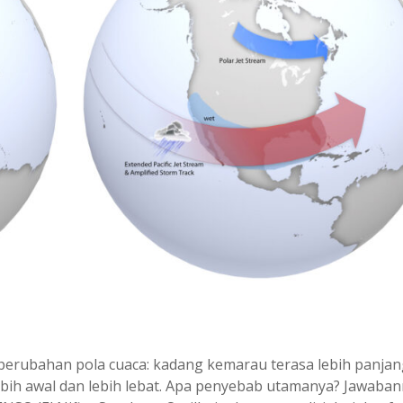
perubahan pola cuaca: kadang kemarau terasa lebih panjan
lebih awal dan lebih lebat. Apa penyebab utamanya? Jawaba