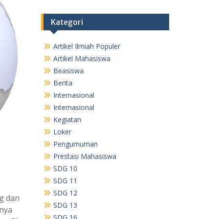
Kategori
Artikel Ilmiah Populer
Artikel Mahasiswa
Beasiswa
Berita
Internasional
Internasional
Kegiatan
Loker
Pengumuman
Prestasi Mahasiswa
SDG 10
SDG 11
SDG 12
g dan
SDG 13
nnya
SDG 16