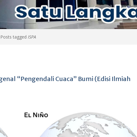
>
Posts tagged
ISPA
genal “Pengendali Cuaca” Bumi (Edisi Ilmiah