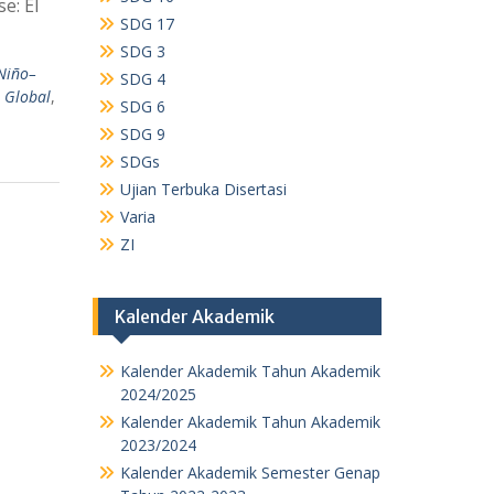
e: El
SDG 17
SDG 3
 Niño–
SDG 4
 Global
,
SDG 6
SDG 9
SDGs
Ujian Terbuka Disertasi
Varia
ZI
Kalender Akademik
Kalender Akademik Tahun Akademik
2024/2025
Kalender Akademik Tahun Akademik
2023/2024
Kalender Akademik Semester Genap