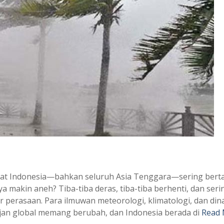
akat Indonesia—bahkan seluruh Asia Tenggara—sering bert
 makin aneh? Tiba-tiba deras, tiba-tiba berhenti, dan seri
r perasaan. Para ilmuwan meteorologi, klimatologi, dan di
jan global memang berubah, dan Indonesia berada di
Read 