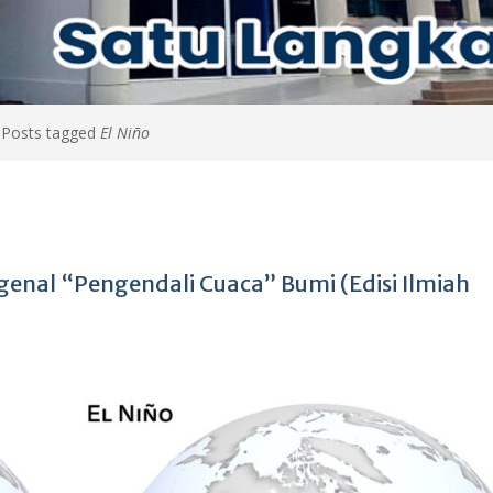
>
Posts tagged
El Niño
genal “Pengendali Cuaca” Bumi (Edisi Ilmiah