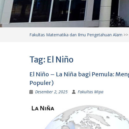
Fakultas Matematika dan Ilmu Pengetahuan Alam
>
Tag:
El Niño
El Niño – La Niña bagi Pemula: Men
Populer)
Desember 2, 2025
Fakultas Mipa