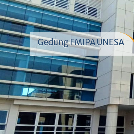
Gedung FMIPA UNESA