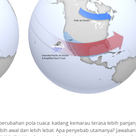
perubahan pola cuaca: kadang kemarau terasa lebih panjan
lebih awal dan lebih lebat. Apa penyebab utamanya? Jawaba