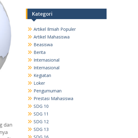
Kategori
Artikel Ilmiah Populer
Artikel Mahasiswa
Beasiswa
Berita
Internasional
Internasional
Kegiatan
Loker
Pengumuman
Prestasi Mahasiswa
SDG 10
SDG 11
SDG 12
g dan
SDG 13
nnya
SDG 16