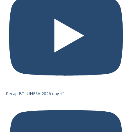
Recap BTI UNESA 2026 day #1