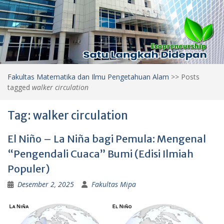
Fakultas Matematika dan Ilmu Pengetahuan Alam
>>
Posts
tagged
walker circulation
Tag:
walker circulation
El Niño – La Niña bagi Pemula: Mengenal
“Pengendali Cuaca” Bumi (Edisi Ilmiah
Populer)
Desember 2, 2025
Fakultas Mipa