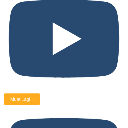
Muat Lagi...