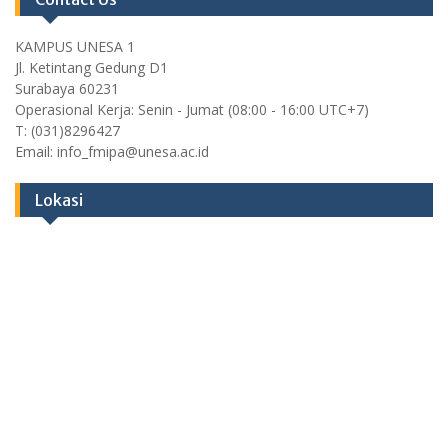
KAMPUS UNESA 1
Jl. Ketintang Gedung D1
Surabaya 60231
Operasional Kerja: Senin - Jumat (08:00 - 16:00 UTC+7)
T: (031)8296427
Email: info_fmipa@unesa.ac.id
Lokasi