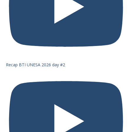
Recap BTI UNESA 2026 day #2