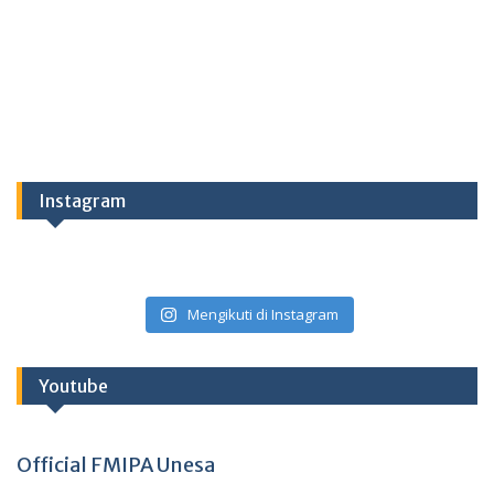
Instagram
Mengikuti di Instagram
Youtube
Official FMIPA Unesa