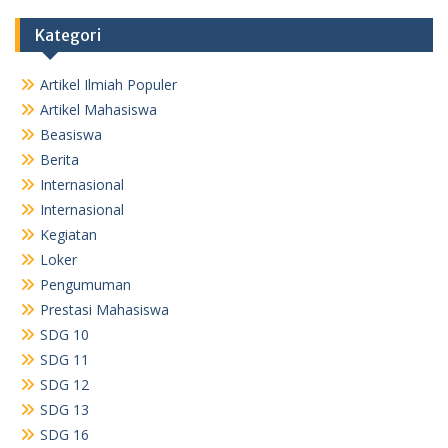
Kategori
Artikel Ilmiah Populer
Artikel Mahasiswa
Beasiswa
Berita
Internasional
Internasional
Kegiatan
Loker
Pengumuman
Prestasi Mahasiswa
SDG 10
SDG 11
SDG 12
SDG 13
SDG 16