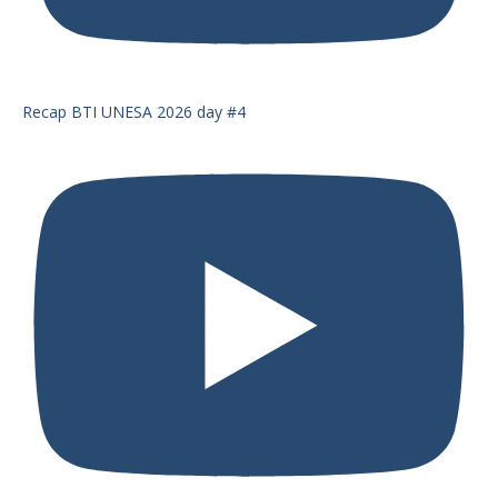
Recap BTI UNESA 2026 day #4