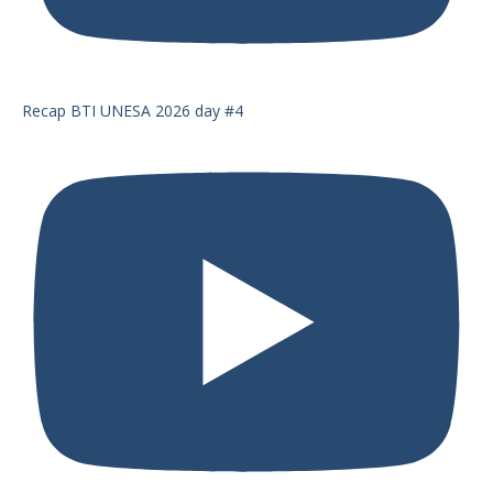
Recap BTI UNESA 2026 day #4