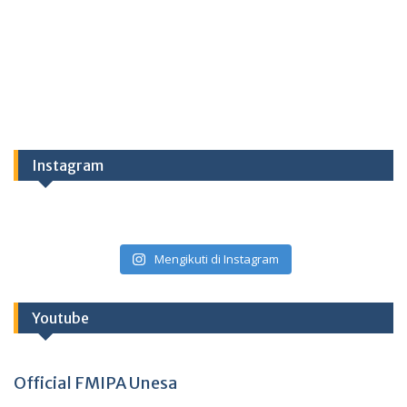
Instagram
Mengikuti di Instagram
Youtube
Official FMIPA Unesa