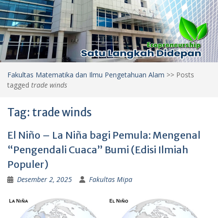
Fakultas Matematika dan Ilmu Pengetahuan Alam
>>
Posts
tagged
trade winds
Tag:
trade winds
El Niño – La Niña bagi Pemula: Mengenal
“Pengendali Cuaca” Bumi (Edisi Ilmiah
Populer)
Desember 2, 2025
Fakultas Mipa