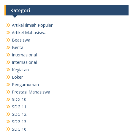
Kategori
Artikel Ilmiah Populer
Artikel Mahasiswa
Beasiswa
Berita
Internasional
Internasional
Kegiatan
Loker
Pengumuman
Prestasi Mahasiswa
SDG 10
SDG 11
SDG 12
SDG 13
SDG 16