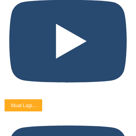
Muat Lagi...