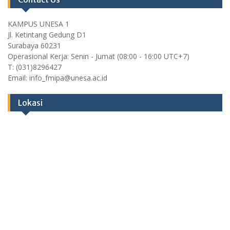
KAMPUS UNESA 1
Jl. Ketintang Gedung D1
Surabaya 60231
Operasional Kerja: Senin - Jumat (08:00 - 16:00 UTC+7)
T: (031)8296427
Email: info_fmipa@unesa.ac.id
Lokasi