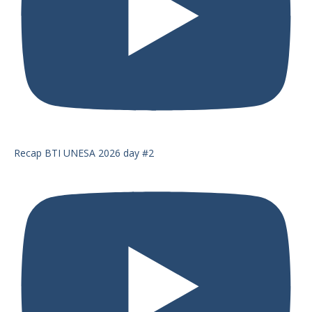
Recap BTI UNESA 2026 day #2