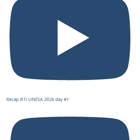
Recap BTI UNESA 2026 day #1