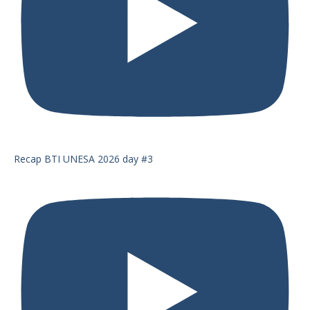
Recap BTI UNESA 2026 day #3