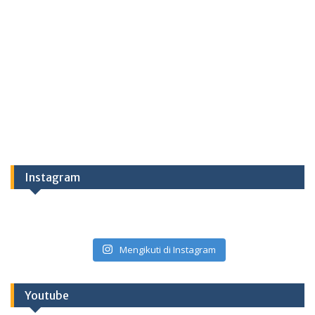
Instagram
Mengikuti di Instagram
Youtube