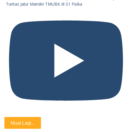
Tuntas Jalur Mandiri TMUBK di S1 Fisika
Muat Lagi...