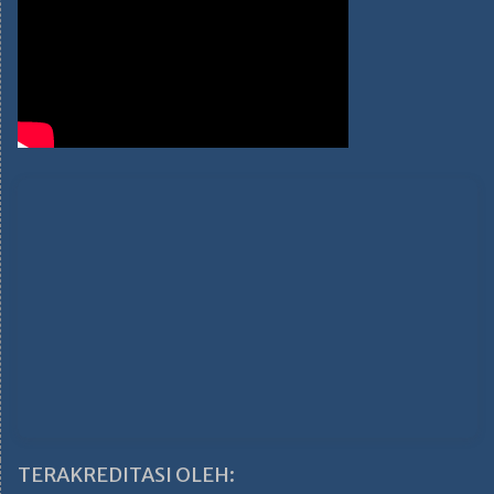
TERAKREDITASI OLEH: