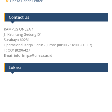
Unesa Carier Center
Contact Us
KAMPUS UNESA 1
Jl. Ketintang Gedung D1
Surabaya 60231
Operasional Kerja: Senin - Jumat (08:00 - 16:00 UTC+7)
T: (031)8296427
Email: info_fmipa@unesa.ac.id
Lokasi