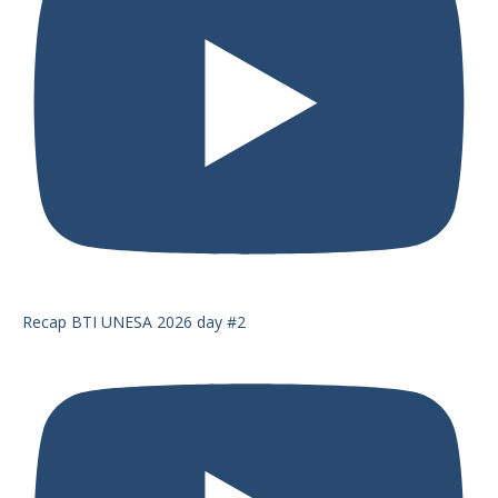
Recap BTI UNESA 2026 day #2