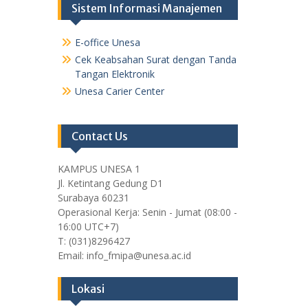
Sistem Informasi Manajemen
E-office Unesa
Cek Keabsahan Surat dengan Tanda
Tangan Elektronik
Unesa Carier Center
Contact Us
KAMPUS UNESA 1
Jl. Ketintang Gedung D1
Surabaya 60231
Operasional Kerja: Senin - Jumat (08:00 -
16:00 UTC+7)
T: (031)8296427
Email: info_fmipa@unesa.ac.id
Lokasi