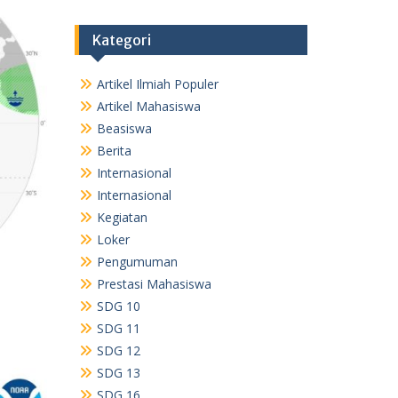
Kategori
Artikel Ilmiah Populer
Artikel Mahasiswa
Beasiswa
Berita
Internasional
Internasional
Kegiatan
Loker
Pengumuman
Prestasi Mahasiswa
SDG 10
SDG 11
SDG 12
SDG 13
SDG 16