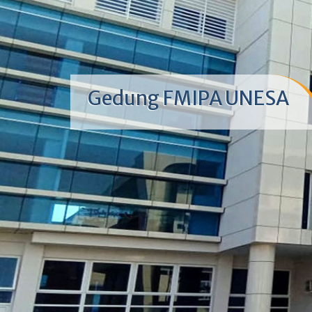
Gedung FMIPA UNESA