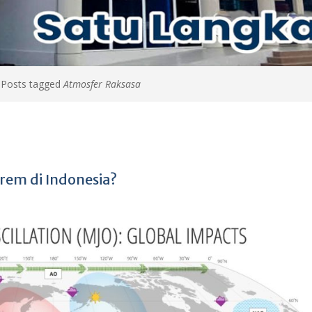
>
Posts tagged
Atmosfer Raksasa
em di Indonesia?