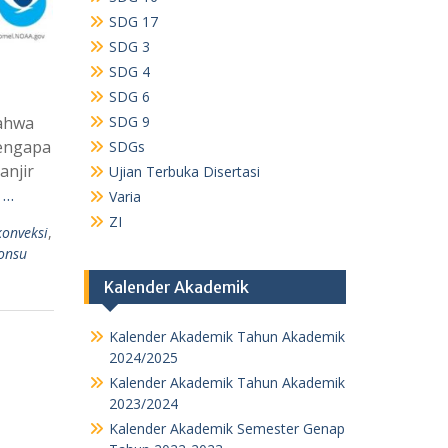
SDG 17
SDG 3
SDG 4
SDG 6
SDG 9
bahwa
Mengapa
SDGs
anjir
Ujian Terbuka Disertasi
 …
Varia
ZI
onveksi
,
onsu
Kalender Akademik
Kalender Akademik Tahun Akademik
2024/2025
Kalender Akademik Tahun Akademik
2023/2024
Kalender Akademik Semester Genap