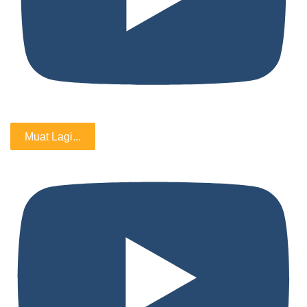
Muat Lagi...