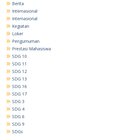
Berita
Internasional
Internasional
Kegiatan
Loker
Pengumuman
Prestasi Mahasiswa
SDG 10
SDG 11
SDG 12
SDG 13
SDG 16
SDG 17
SDG 3
SDG 4
SDG 6
SDG 9
SDGs