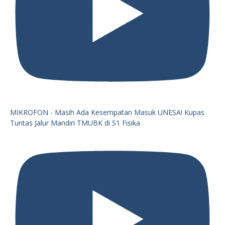
MIKROFON - Masih Ada Kesempatan Masuk UNESA! Kupas
Tuntas Jalur Mandiri TMUBK di S1 Fisika