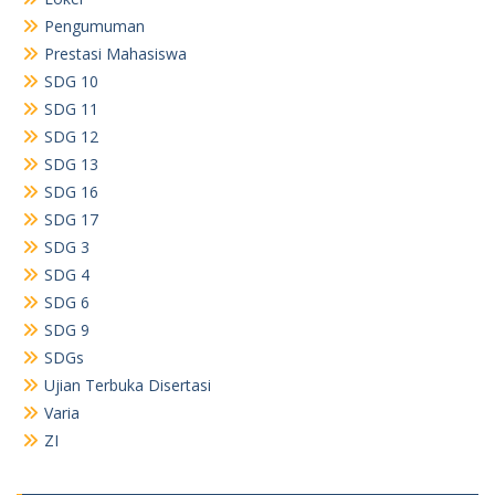
Pengumuman
Prestasi Mahasiswa
SDG 10
SDG 11
SDG 12
SDG 13
SDG 16
SDG 17
SDG 3
SDG 4
SDG 6
SDG 9
SDGs
Ujian Terbuka Disertasi
Varia
ZI