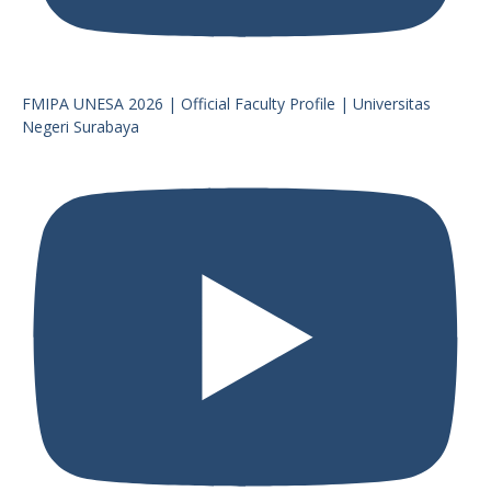
FMIPA UNESA 2026 | Official Faculty Profile | Universitas
Negeri Surabaya