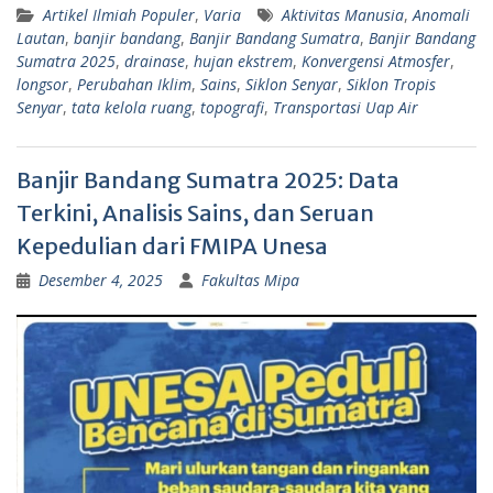
Artikel Ilmiah Populer
,
Varia
Aktivitas Manusia
,
Anomali
Lautan
,
banjir bandang
,
Banjir Bandang Sumatra
,
Banjir Bandang
Sumatra 2025
,
drainase
,
hujan ekstrem
,
Konvergensi Atmosfer
,
longsor
,
Perubahan Iklim
,
Sains
,
Siklon Senyar
,
Siklon Tropis
Senyar
,
tata kelola ruang
,
topografi
,
Transportasi Uap Air
Banjir Bandang Sumatra 2025: Data
Terkini, Analisis Sains, dan Seruan
Kepedulian dari FMIPA Unesa
Desember 4, 2025
Fakultas Mipa