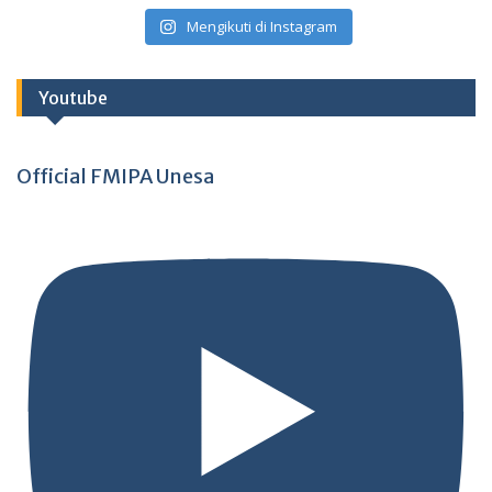
Mengikuti di Instagram
Youtube
Official FMIPA Unesa