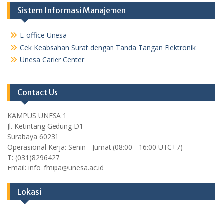
Sistem Informasi Manajemen
E-office Unesa
Cek Keabsahan Surat dengan Tanda Tangan Elektronik
Unesa Carier Center
Contact Us
KAMPUS UNESA 1
Jl. Ketintang Gedung D1
Surabaya 60231
Operasional Kerja: Senin - Jumat (08:00 - 16:00 UTC+7)
T: (031)8296427
Email: info_fmipa@unesa.ac.id
Lokasi