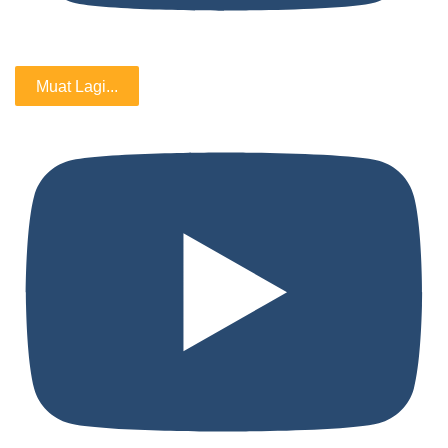
Muat Lagi...