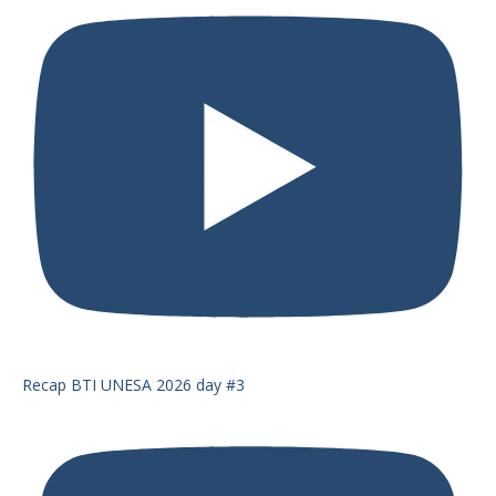
Recap BTI UNESA 2026 day #3