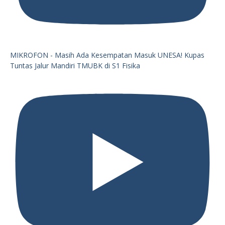
MIKROFON - Masih Ada Kesempatan Masuk UNESA! Kupas
Tuntas Jalur Mandiri TMUBK di S1 Fisika