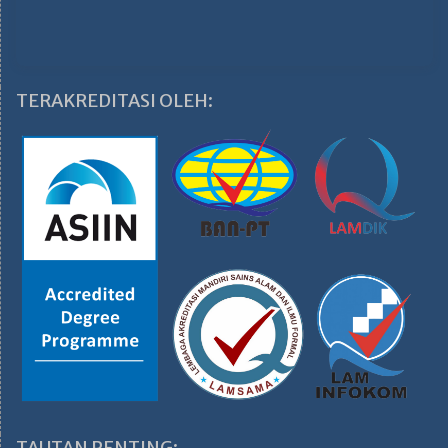
TERAKREDITASI OLEH:
TAUTAN PENTING: