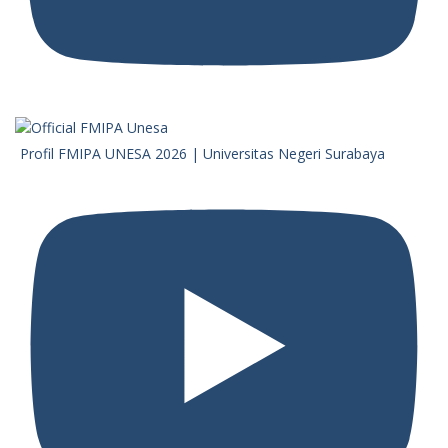
Profil FMIPA UNESA 2026 | Universitas Negeri Surabaya