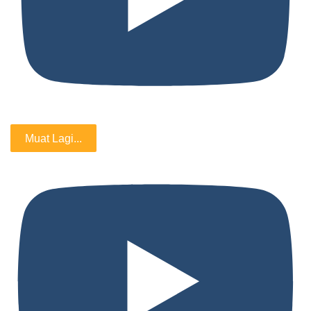
Muat Lagi...