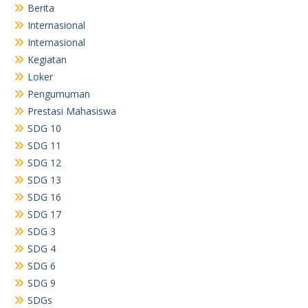
Berita
Internasional
Internasional
Kegiatan
Loker
Pengumuman
Prestasi Mahasiswa
SDG 10
SDG 11
SDG 12
SDG 13
SDG 16
SDG 17
SDG 3
SDG 4
SDG 6
SDG 9
SDGs