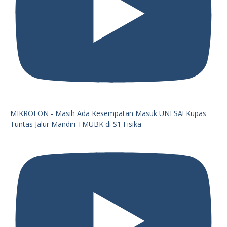
MIKROFON - Masih Ada Kesempatan Masuk UNESA! Kupas
Tuntas Jalur Mandiri TMUBK di S1 Fisika