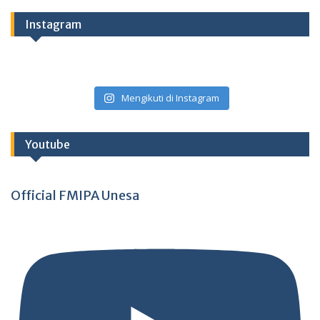
Instagram
Mengikuti di Instagram
Youtube
Official FMIPA Unesa