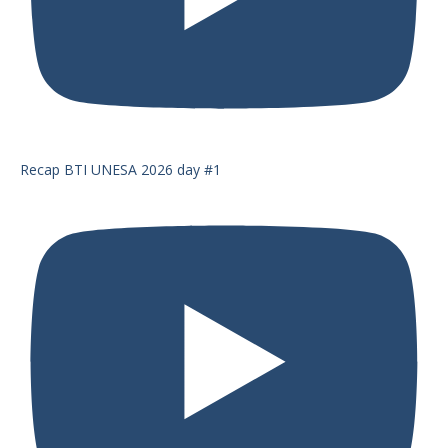
Recap BTI UNESA 2026 day #1