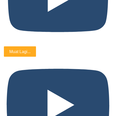
Muat Lagi...