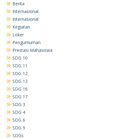
Berita
Internasional
Internasional
Kegiatan
Loker
Pengumuman
Prestasi Mahasiswa
SDG 10
SDG 11
SDG 12
SDG 13
SDG 16
SDG 17
SDG 3
SDG 4
SDG 6
SDG 9
SDGs