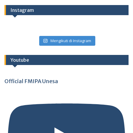
Instagram
Mengikuti di Instagram
Youtube
Official FMIPA Unesa