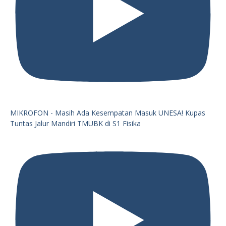
MIKROFON - Masih Ada Kesempatan Masuk UNESA! Kupas
Tuntas Jalur Mandiri TMUBK di S1 Fisika