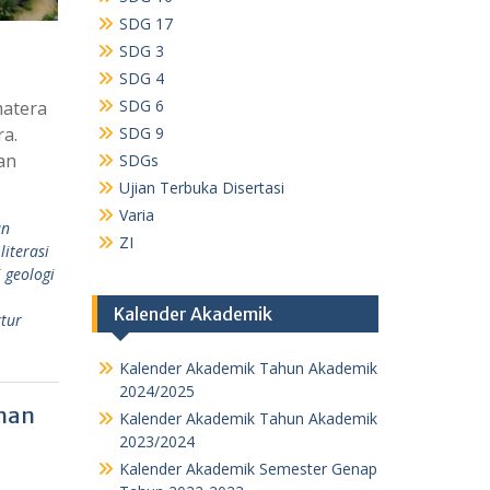
SDG 17
SDG 3
SDG 4
SDG 6
matera
ra.
SDG 9
an
SDGs
Ujian Terbuka Disertasi
Varia
an
ZI
literasi
i geologi
Kalender Akademik
ktur
Kalender Akademik Tahun Akademik
2024/2025
ahan
Kalender Akademik Tahun Akademik
2023/2024
Kalender Akademik Semester Genap