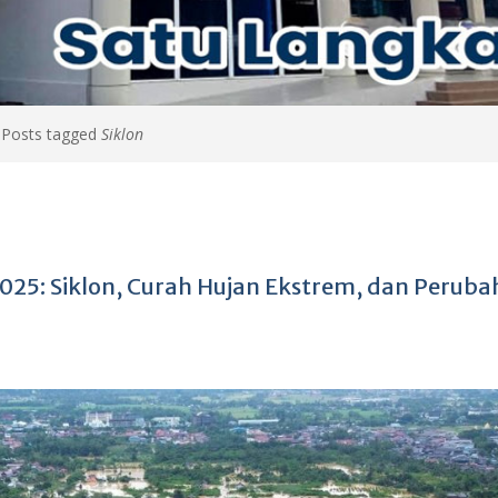
>
Posts tagged
Siklon
 2025: Siklon, Curah Hujan Ekstrem, dan Perub