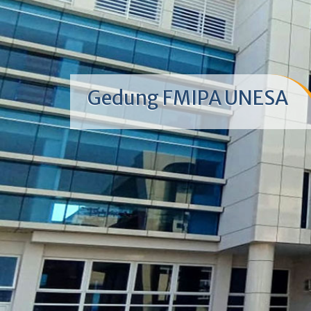
Gedung FMIPA UNESA