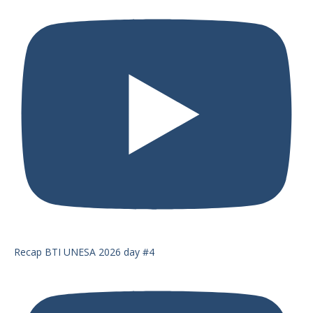
Recap BTI UNESA 2026 day #4