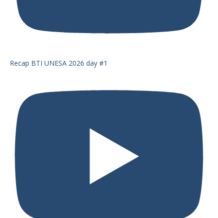
Recap BTI UNESA 2026 day #1