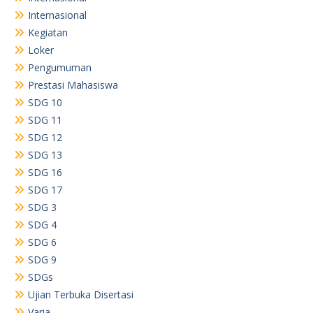
Internasional
Kegiatan
Loker
Pengumuman
Prestasi Mahasiswa
SDG 10
SDG 11
SDG 12
SDG 13
SDG 16
SDG 17
SDG 3
SDG 4
SDG 6
SDG 9
SDGs
Ujian Terbuka Disertasi
Varia