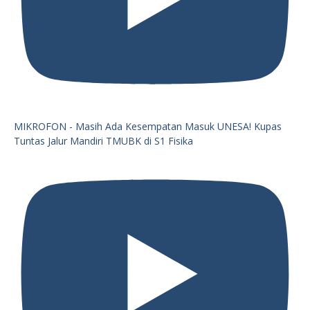
MIKROFON - Masih Ada Kesempatan Masuk UNESA! Kupas
Tuntas Jalur Mandiri TMUBK di S1 Fisika