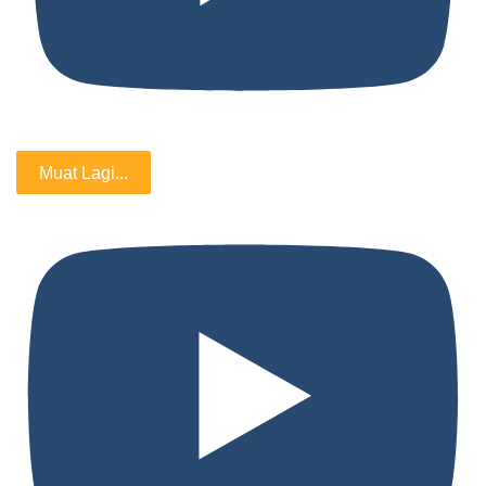
Muat Lagi...