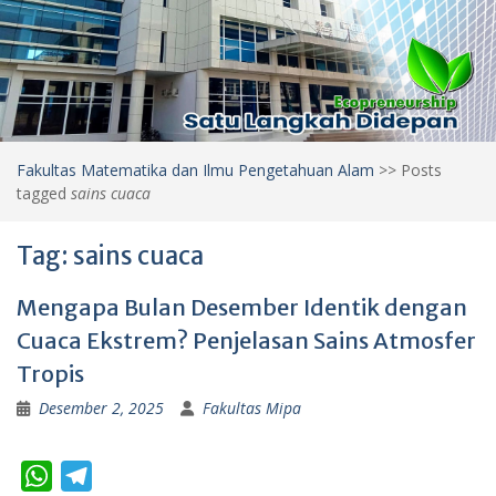
Fakultas Matematika dan Ilmu Pengetahuan Alam
>>
Posts
tagged
sains cuaca
Tag:
sains cuaca
Mengapa Bulan Desember Identik dengan
Cuaca Ekstrem? Penjelasan Sains Atmosfer
Tropis
Desember 2, 2025
Fakultas Mipa
W
T