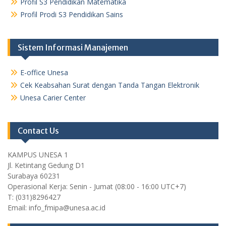
Profil S3 Pendidikan Matematika
Profil Prodi S3 Pendidikan Sains
Sistem Informasi Manajemen
E-office Unesa
Cek Keabsahan Surat dengan Tanda Tangan Elektronik
Unesa Carier Center
Contact Us
KAMPUS UNESA 1
Jl. Ketintang Gedung D1
Surabaya 60231
Operasional Kerja: Senin - Jumat (08:00 - 16:00 UTC+7)
T: (031)8296427
Email: info_fmipa@unesa.ac.id