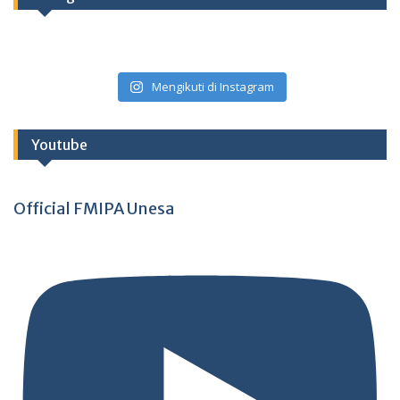
Mengikuti di Instagram
Youtube
Official FMIPA Unesa