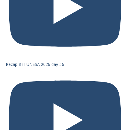
Recap BTI UNESA 2026 day #6