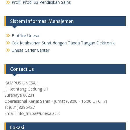
Profil Prodi S3 Pendidikan Sains
Sistem Informasi Manajemen
E-office Unesa
Cek Keabsahan Surat dengan Tanda Tangan Elektronik
Unesa Carier Center
Contact Us
KAMPUS UNESA 1
Jl. Ketintang Gedung D1
Surabaya 60231
Operasional Kerja: Senin - Jumat (08:00 - 16:00 UTC+7)
T: (031)8296427
Email: info_fmipa@unesa.ac.id
Lokasi