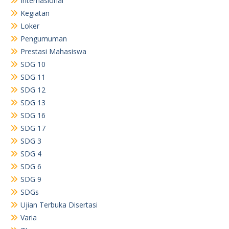
Internasional
Kegiatan
Loker
Pengumuman
Prestasi Mahasiswa
SDG 10
SDG 11
SDG 12
SDG 13
SDG 16
SDG 17
SDG 3
SDG 4
SDG 6
SDG 9
SDGs
Ujian Terbuka Disertasi
Varia