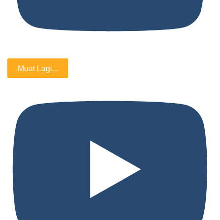
Muat Lagi...