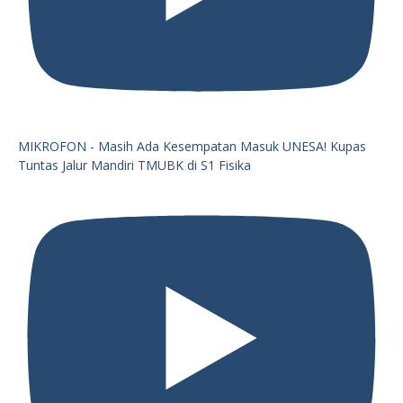
MIKROFON - Masih Ada Kesempatan Masuk UNESA! Kupas
Tuntas Jalur Mandiri TMUBK di S1 Fisika