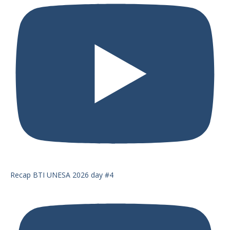
Recap BTI UNESA 2026 day #4