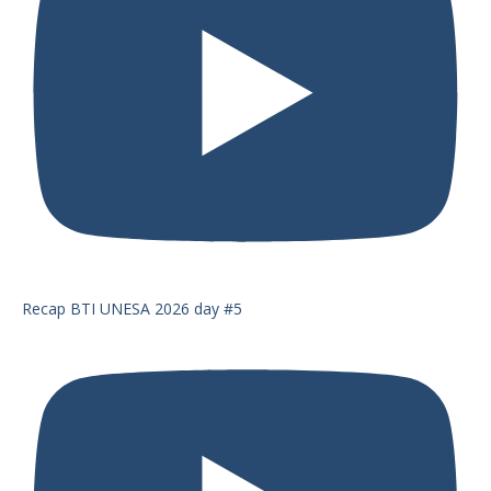
Recap BTI UNESA 2026 day #5