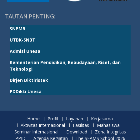
TAUTAN PENTING:
SNPMB
UTBK-SNBT
Admisi Unesa
Kementerian Pendidikan, Kebudayaan, Riset, dan
Teknologi
Dirjen Diktiristek
PDDikti Unesa
Home
Profil
Layanan
Kerjasama
Aktivitas Internasional
Fasilitas
Mahasiswa
Seminar Internasional
Download
Zona Integritas
PPID
Agenda Kegiatan
The SEAMS School 2026