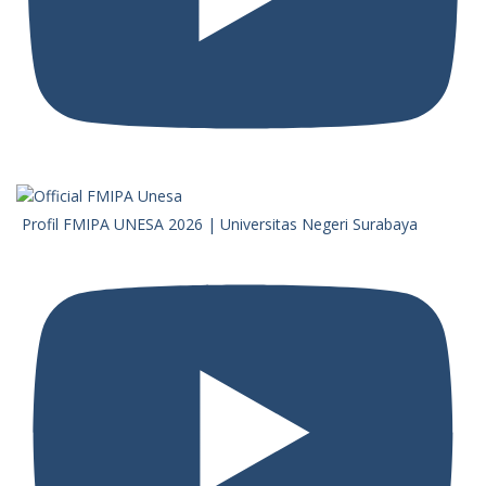
Profil FMIPA UNESA 2026 | Universitas Negeri Surabaya