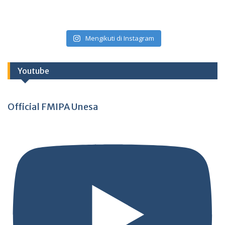
Mengikuti di Instagram
Youtube
Official FMIPA Unesa