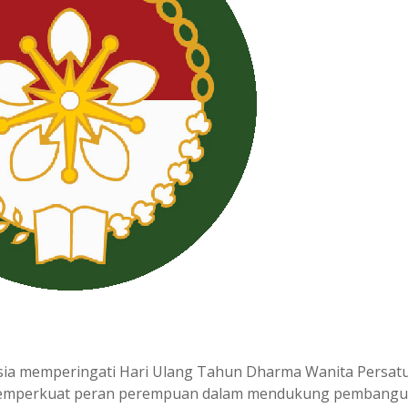
esia memperingati Hari Ulang Tahun Dharma Wanita Persat
k memperkuat peran perempuan dalam mendukung pembang