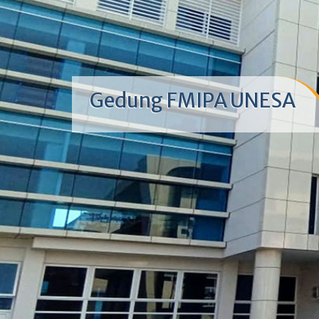
Gedung FMIPA UNESA