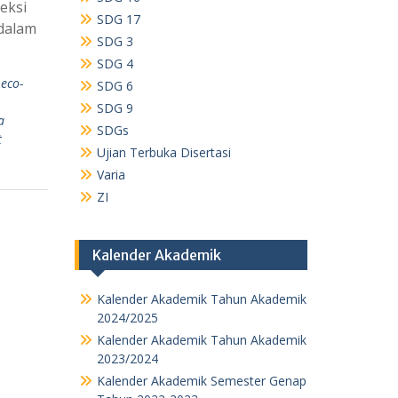
eksi
SDG 17
dalam
SDG 3
SDG 4
,
eco-
SDG 6
,
SDG 9
a
SDGs
t
Ujian Terbuka Disertasi
Varia
ZI
Kalender Akademik
Kalender Akademik Tahun Akademik
2024/2025
Kalender Akademik Tahun Akademik
2023/2024
Kalender Akademik Semester Genap