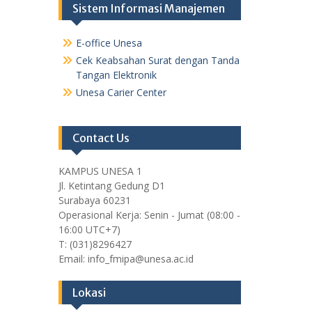
Sistem Informasi Manajemen
E-office Unesa
Cek Keabsahan Surat dengan Tanda
Tangan Elektronik
Unesa Carier Center
Contact Us
KAMPUS UNESA 1
Jl. Ketintang Gedung D1
Surabaya 60231
Operasional Kerja: Senin - Jumat (08:00 -
16:00 UTC+7)
T: (031)8296427
Email: info_fmipa@unesa.ac.id
Lokasi