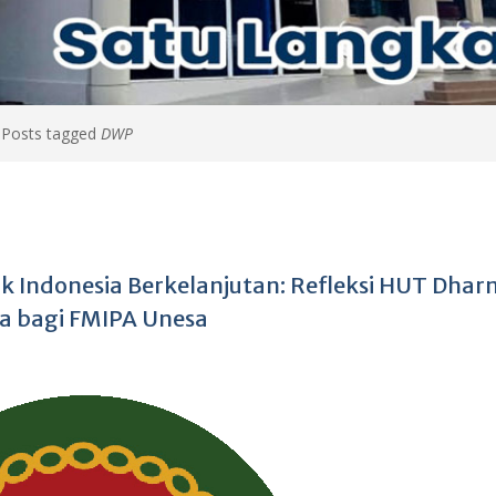
>
Posts tagged
DWP
 Indonesia Berkelanjutan: Refleksi HUT Dha
a bagi FMIPA Unesa