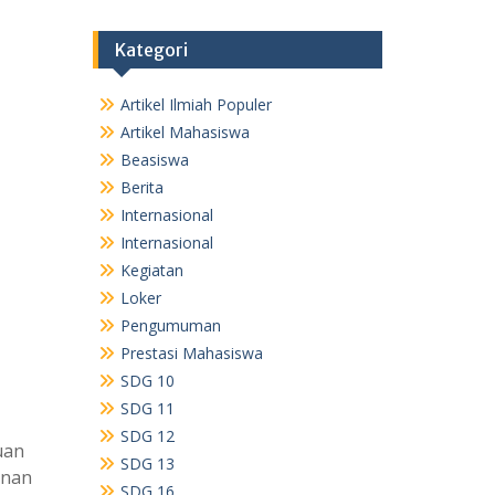
Kategori
Artikel Ilmiah Populer
Artikel Mahasiswa
Beasiswa
Berita
Internasional
Internasional
Kegiatan
Loker
Pengumuman
Prestasi Mahasiswa
SDG 10
SDG 11
SDG 12
uan
SDG 13
unan
SDG 16