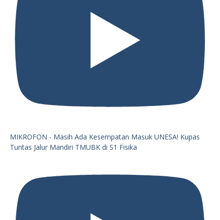
MIKROFON - Masih Ada Kesempatan Masuk UNESA! Kupas
Tuntas Jalur Mandiri TMUBK di S1 Fisika