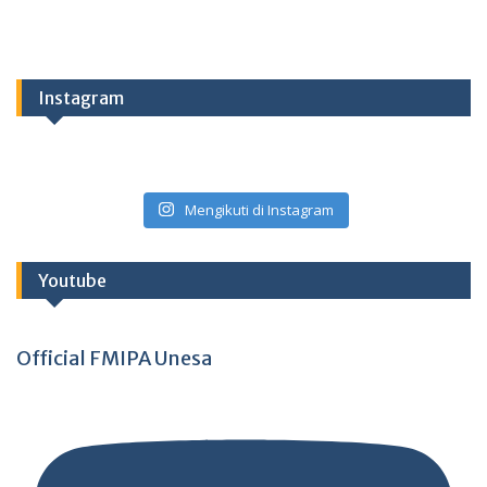
Instagram
Mengikuti di Instagram
Youtube
Official FMIPA Unesa