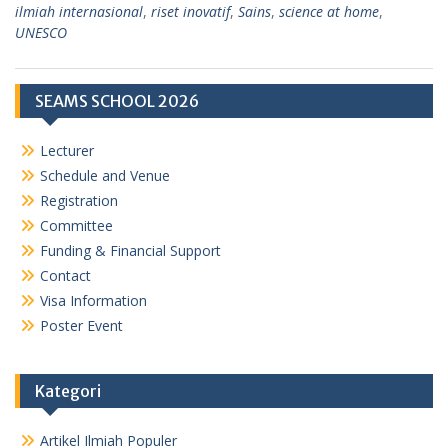
ilmiah internasional
,
riset inovatif
,
Sains
,
science at home
,
UNESCO
SEAMS SCHOOL 2026
Lecturer
Schedule and Venue
Registration
Committee
Funding & Financial Support
Contact
Visa Information
Poster Event
Kategori
Artikel Ilmiah Populer