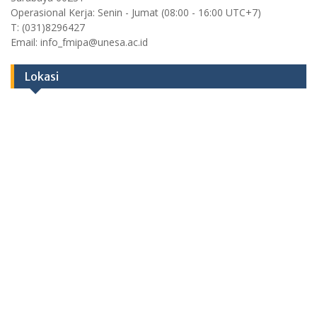
Operasional Kerja: Senin - Jumat (08:00 - 16:00 UTC+7)
T: (031)8296427
Email: info_fmipa@unesa.ac.id
Lokasi