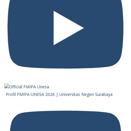
Profil FMIPA UNESA 2026 | Universitas Negeri Surabaya