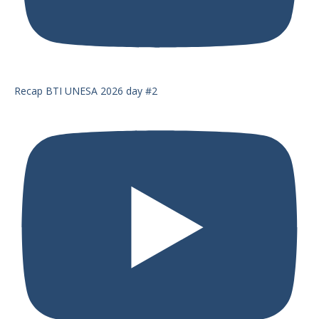
Recap BTI UNESA 2026 day #2