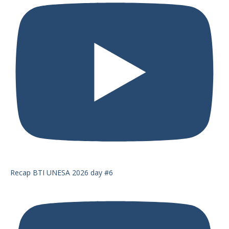
Recap BTI UNESA 2026 day #6