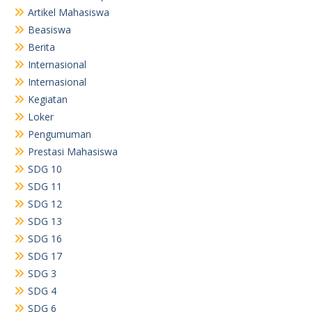
Artikel Mahasiswa
Beasiswa
Berita
Internasional
Internasional
Kegiatan
Loker
Pengumuman
Prestasi Mahasiswa
SDG 10
SDG 11
SDG 12
SDG 13
SDG 16
SDG 17
SDG 3
SDG 4
SDG 6