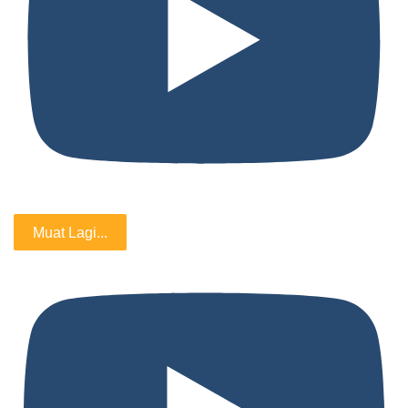
Muat Lagi...