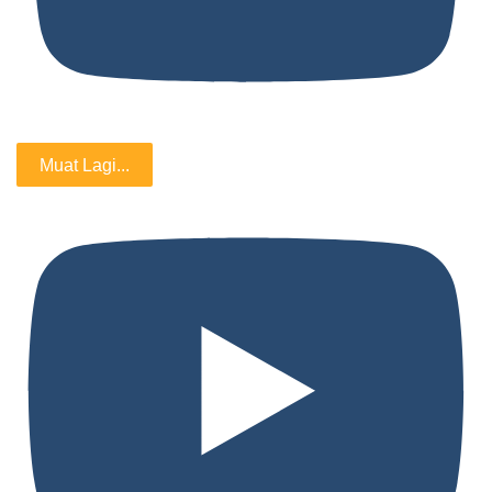
Muat Lagi...