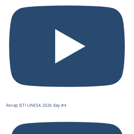
Recap BTI UNESA 2026 day #4