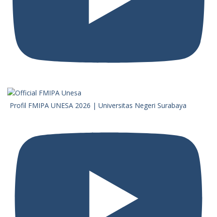
Profil FMIPA UNESA 2026 | Universitas Negeri Surabaya