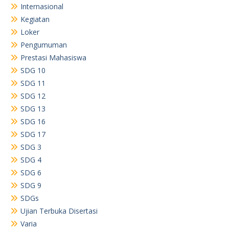
Internasional
Kegiatan
Loker
Pengumuman
Prestasi Mahasiswa
SDG 10
SDG 11
SDG 12
SDG 13
SDG 16
SDG 17
SDG 3
SDG 4
SDG 6
SDG 9
SDGs
Ujian Terbuka Disertasi
Varia