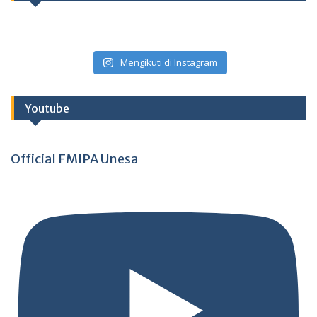
Mengikuti di Instagram
Youtube
Official FMIPA Unesa