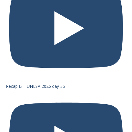
Recap BTI UNESA 2026 day #5