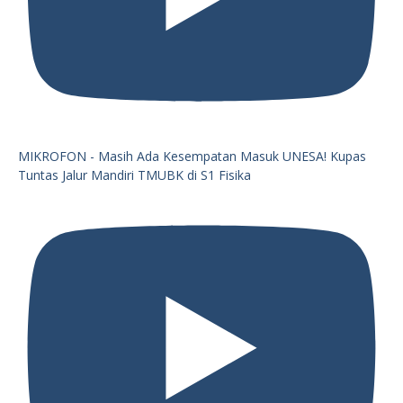
MIKROFON - Masih Ada Kesempatan Masuk UNESA! Kupas
Tuntas Jalur Mandiri TMUBK di S1 Fisika