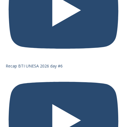
Recap BTI UNESA 2026 day #6