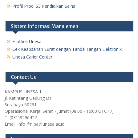
Profil Prodi S3 Pendidikan Sains
Sistem Informasi Manajemen
E-office Unesa
Cek Keabsahan Surat dengan Tanda Tangan Elektronik
Unesa Carier Center
Contact Us
KAMPUS UNESA 1
Jl. Ketintang Gedung D1
Surabaya 60231
Operasional Kerja: Senin - Jumat (08:00 - 16:00 UTC+7)
T: (031)8296427
Email: info_fmipa@unesa.ac.id