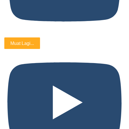
Muat Lagi...