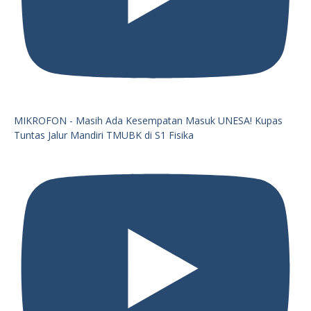
MIKROFON - Masih Ada Kesempatan Masuk UNESA! Kupas
Tuntas Jalur Mandiri TMUBK di S1 Fisika