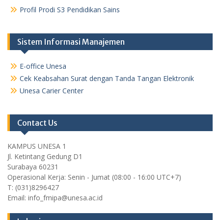
Profil Prodi S3 Pendidikan Sains
Sistem Informasi Manajemen
E-office Unesa
Cek Keabsahan Surat dengan Tanda Tangan Elektronik
Unesa Carier Center
Contact Us
KAMPUS UNESA 1
Jl. Ketintang Gedung D1
Surabaya 60231
Operasional Kerja: Senin - Jumat (08:00 - 16:00 UTC+7)
T: (031)8296427
Email: info_fmipa@unesa.ac.id