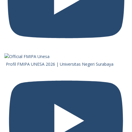
Profil FMIPA UNESA 2026 | Universitas Negeri Surabaya