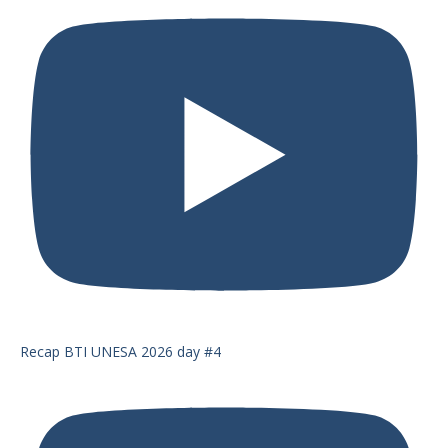
Recap BTI UNESA 2026 day #4