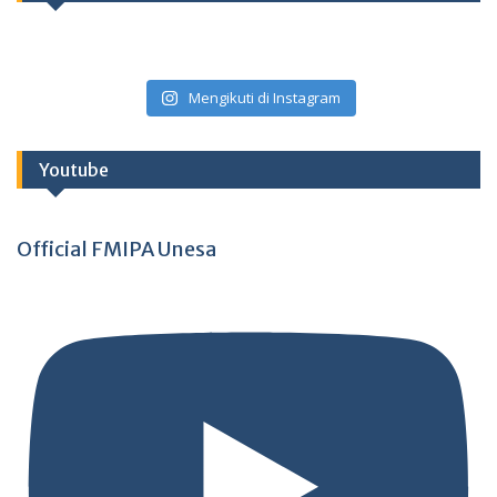
Mengikuti di Instagram
Youtube
Official FMIPA Unesa