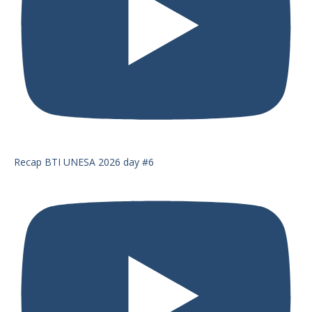
Recap BTI UNESA 2026 day #6