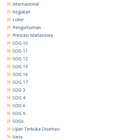
Internasional
Kegiatan
Loker
Pengumuman
Prestasi Mahasiswa
SDG 10
SDG 11
SDG 12
SDG 13
SDG 16
SDG 17
SDG 3
SDG 4
SDG 6
SDG 9
SDGs
Ujian Terbuka Disertasi
Varia