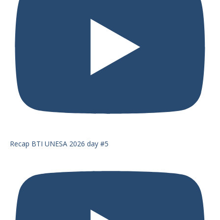
Recap BTI UNESA 2026 day #5