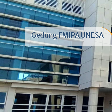
Gedung FMIPA UNESA