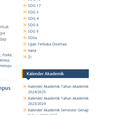
SDG 17
SDG 3
SDG 4
SDG 6
untuk
SDG 9
apa
SDGs
adap
Ujian Terbuka Disertasi
Varia
u
,
Fisika
,
ZI
Kimia
,
menuju
Kalender Akademik
Kalender Akademik Tahun Akademik
ampus
2024/2025
Kalender Akademik Tahun Akademik
2023/2024
Kalender Akademik Semester Genap