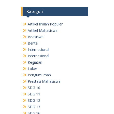
Kategori
Artikel Ilmiah Populer
Artikel Mahasiswa
Beasiswa
Berita
Internasional
Internasional
Kegiatan
Loker
Pengumuman
Prestasi Mahasiswa
SDG 10
SDG 11
SDG 12
SDG 13
SDG 16