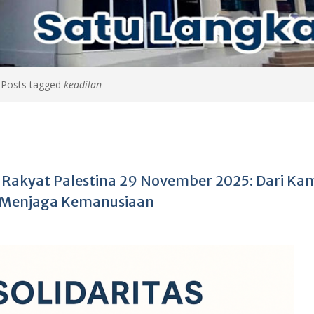
>
Posts tagged
keadilan
uk Rakyat Palestina 29 November 2025: Dari K
a Menjaga Kemanusiaan