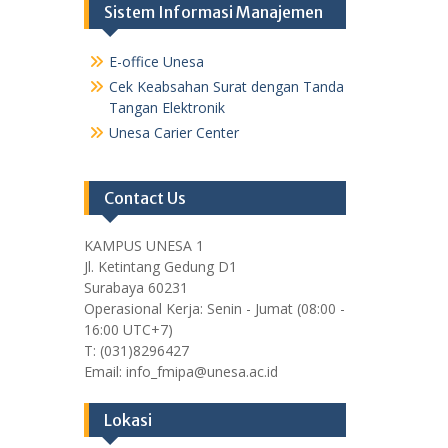
Sistem Informasi Manajemen
E-office Unesa
Cek Keabsahan Surat dengan Tanda
Tangan Elektronik
Unesa Carier Center
Contact Us
KAMPUS UNESA 1
Jl. Ketintang Gedung D1
Surabaya 60231
Operasional Kerja: Senin - Jumat (08:00 -
16:00 UTC+7)
T: (031)8296427
Email: info_fmipa@unesa.ac.id
Lokasi