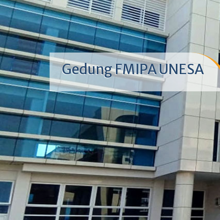
Gedung FMIPA UNESA