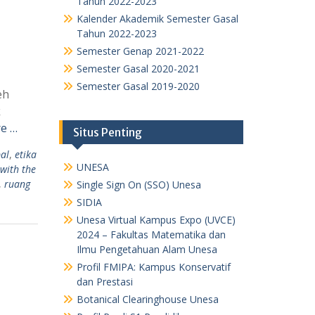
Tahun 2022-2023
Kalender Akademik Semester Gasal
Tahun 2022-2023
Semester Genap 2021-2022
Semester Gasal 2020-2021
Semester Gasal 2019-2020
eh
k
e …
Situs Penting
al
,
etika
UNESA
 with the
,
ruang
Single Sign On (SSO) Unesa
SIDIA
Unesa Virtual Kampus Expo (UVCE)
2024 – Fakultas Matematika dan
Ilmu Pengetahuan Alam Unesa
Profil FMIPA: Kampus Konservatif
dan Prestasi
Botanical Clearinghouse Unesa