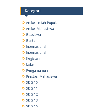
Kategori
Artikel Ilmiah Populer
Artikel Mahasiswa
Beasiswa
Berita
Internasional
Internasional
Kegiatan
Loker
Pengumuman
Prestasi Mahasiswa
SDG 10
SDG 11
SDG 12
SDG 13
SDG 16