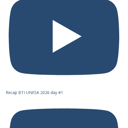
Recap BTI UNESA 2026 day #1