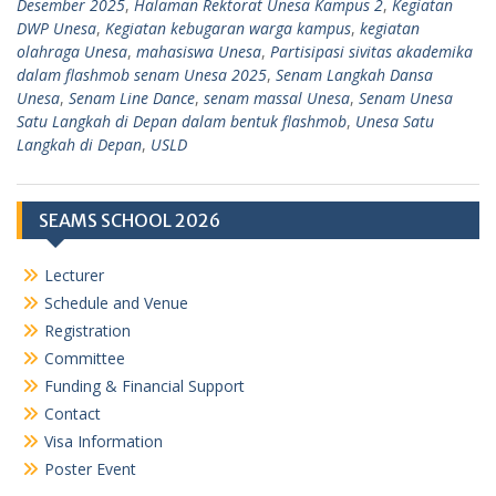
Desember 2025
,
Halaman Rektorat Unesa Kampus 2
,
Kegiatan
DWP Unesa
,
Kegiatan kebugaran warga kampus
,
kegiatan
olahraga Unesa
,
mahasiswa Unesa
,
Partisipasi sivitas akademika
dalam flashmob senam Unesa 2025
,
Senam Langkah Dansa
Unesa
,
Senam Line Dance
,
senam massal Unesa
,
Senam Unesa
Satu Langkah di Depan dalam bentuk flashmob
,
Unesa Satu
Langkah di Depan
,
USLD
SEAMS SCHOOL 2026
Lecturer
Schedule and Venue
Registration
Committee
Funding & Financial Support
Contact
Visa Information
Poster Event