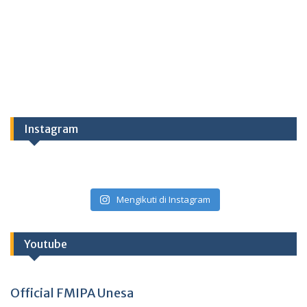
Instagram
Mengikuti di Instagram
Youtube
Official FMIPA Unesa