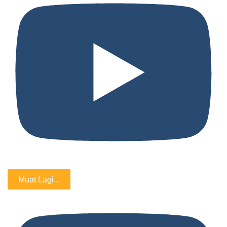
Muat Lagi...