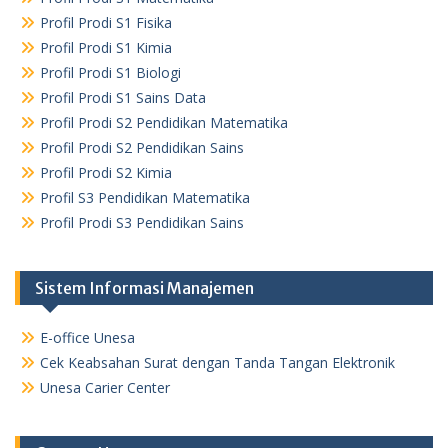
Profil Prodi S1 Fisika
Profil Prodi S1 Kimia
Profil Prodi S1 Biologi
Profil Prodi S1 Sains Data
Profil Prodi S2 Pendidikan Matematika
Profil Prodi S2 Pendidikan Sains
Profil Prodi S2 Kimia
Profil S3 Pendidikan Matematika
Profil Prodi S3 Pendidikan Sains
Sistem Informasi Manajemen
E-office Unesa
Cek Keabsahan Surat dengan Tanda Tangan Elektronik
Unesa Carier Center