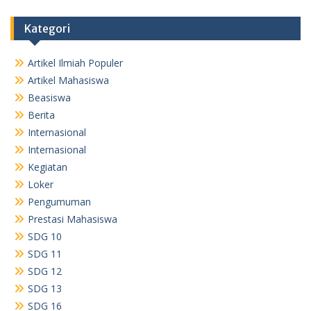
Kategori
Artikel Ilmiah Populer
Artikel Mahasiswa
Beasiswa
Berita
Internasional
Internasional
Kegiatan
Loker
Pengumuman
Prestasi Mahasiswa
SDG 10
SDG 11
SDG 12
SDG 13
SDG 16