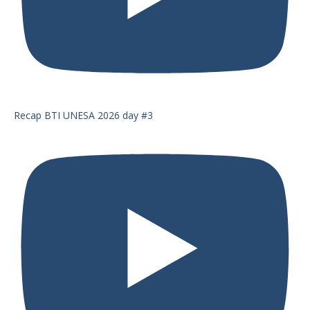
Recap BTI UNESA 2026 day #3