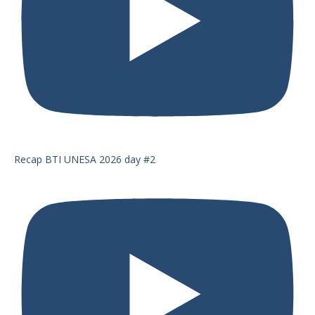
Recap BTI UNESA 2026 day #2