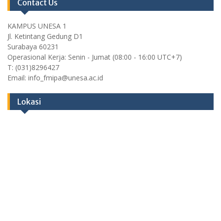
Contact Us
KAMPUS UNESA 1
Jl. Ketintang Gedung D1
Surabaya 60231
Operasional Kerja: Senin - Jumat (08:00 - 16:00 UTC+7)
T: (031)8296427
Email: info_fmipa@unesa.ac.id
Lokasi