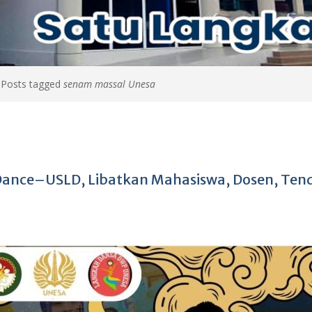
>
Posts tagged
senam massal Unesa
Dance–USLD, Libatkan Mahasiswa, Dosen, Tend