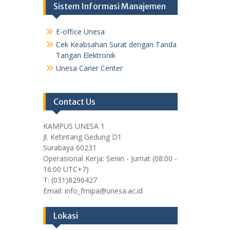
Sistem Informasi Manajemen
E-office Unesa
Cek Keabsahan Surat dengan Tanda
Tangan Elektronik
Unesa Carier Center
Contact Us
KAMPUS UNESA 1
Jl. Ketintang Gedung D1
Surabaya 60231
Operasional Kerja: Senin - Jumat (08:00 -
16:00 UTC+7)
T: (031)8296427
Email: info_fmipa@unesa.ac.id
Lokasi