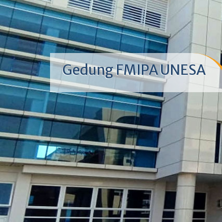
Gedung FMIPA UNESA