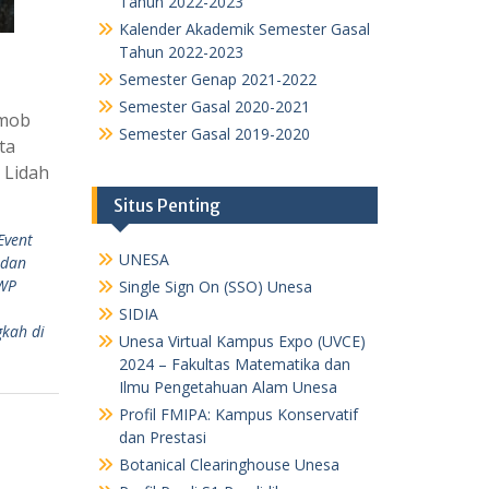
Tahun 2022-2023
Kalender Akademik Semester Gasal
Tahun 2022-2023
Semester Genap 2021-2022
Semester Gasal 2020-2021
hmob
Semester Gasal 2019-2020
ta
 Lidah
Situs Penting
Event
UNESA
 dan
DWP
Single Sign On (SSO) Unesa
SIDIA
kah di
Unesa Virtual Kampus Expo (UVCE)
2024 – Fakultas Matematika dan
Ilmu Pengetahuan Alam Unesa
Profil FMIPA: Kampus Konservatif
dan Prestasi
Botanical Clearinghouse Unesa