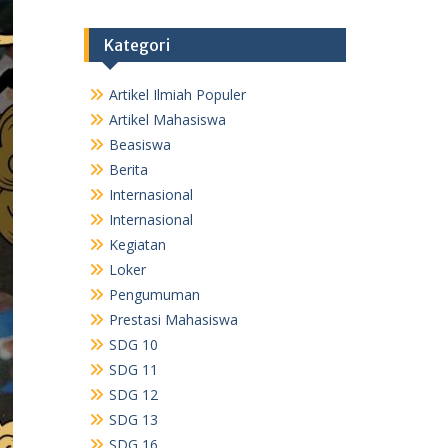
Kategori
Artikel Ilmiah Populer
Artikel Mahasiswa
Beasiswa
Berita
Internasional
Internasional
Kegiatan
Loker
Pengumuman
Prestasi Mahasiswa
SDG 10
SDG 11
SDG 12
SDG 13
SDG 16