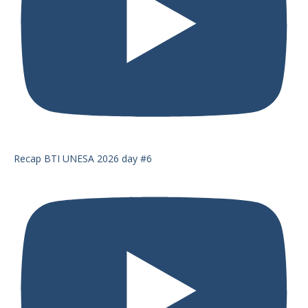
Recap BTI UNESA 2026 day #6