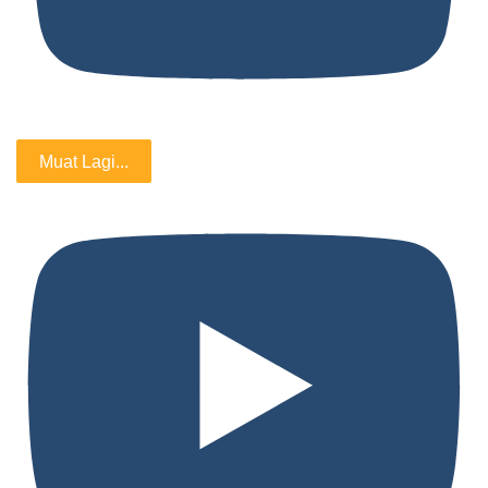
Muat Lagi...