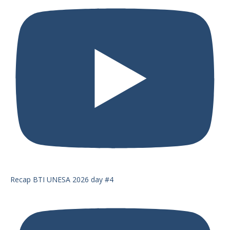
Recap BTI UNESA 2026 day #4