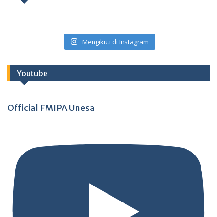
Mengikuti di Instagram
Youtube
Official FMIPA Unesa