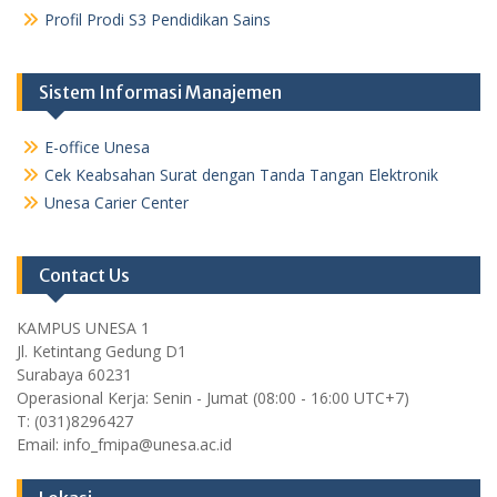
Profil Prodi S3 Pendidikan Sains
Sistem Informasi Manajemen
E-office Unesa
Cek Keabsahan Surat dengan Tanda Tangan Elektronik
Unesa Carier Center
Contact Us
KAMPUS UNESA 1
Jl. Ketintang Gedung D1
Surabaya 60231
Operasional Kerja: Senin - Jumat (08:00 - 16:00 UTC+7)
T: (031)8296427
Email: info_fmipa@unesa.ac.id