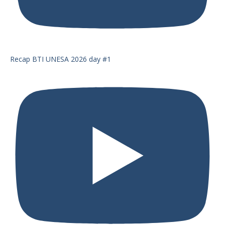
Recap BTI UNESA 2026 day #1