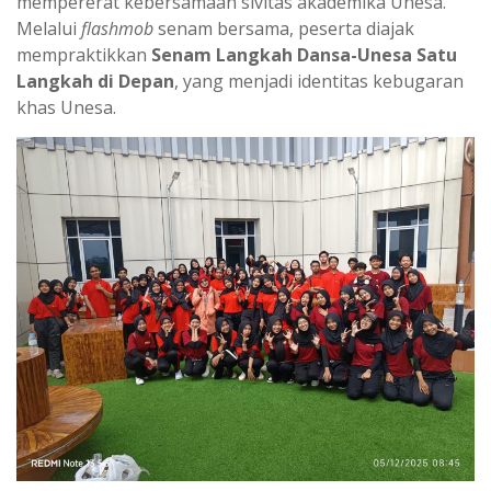
mempererat kebersamaan sivitas akademika Unesa.
Melalui
flashmob
senam bersama, peserta diajak
mempraktikkan
Senam Langkah Dansa-Unesa Satu
Langkah di Depan
, yang menjadi identitas kebugaran
khas Unesa.