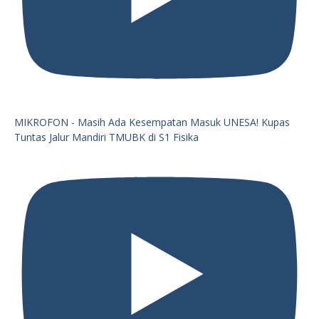
MIKROFON - Masih Ada Kesempatan Masuk UNESA! Kupas
Tuntas Jalur Mandiri TMUBK di S1 Fisika