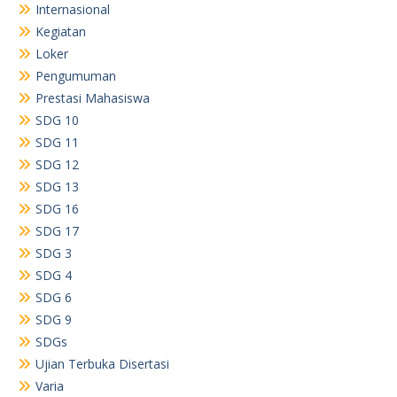
Internasional
Kegiatan
Loker
Pengumuman
Prestasi Mahasiswa
SDG 10
SDG 11
SDG 12
SDG 13
SDG 16
SDG 17
SDG 3
SDG 4
SDG 6
SDG 9
SDGs
Ujian Terbuka Disertasi
Varia