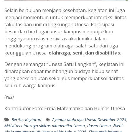
Selain bertujuan menjaga kesehatan, kegiatan ini juga
menjadi momentum untuk memperkuat interaksi lintas
fakultas dan unit di lingkungan Unesa. Partisipasi
besar dari berbagai unsur kampus menunjukkan
tingginya antusiasme sivitas akademika dalam
mendukung program olahraga, salah satu dari tiga
keunggulan Unesa:
olahraga, seni, dan disabilitas
.
Dengan semangat “Unesa Satu Langkah”, kegiatan ini
diharapkan dapat membangun budaya hidup sehat
yang berkelanjutan sekaligus memperkuat solidaritas
seluruh warga kampus.
(Nis)
Kontributor Foto: Erma Matematika dan Humas Unesa
Berita
,
Kegiatan
Agenda olahraga Unesa Desember 2025
,
Aktivitas olahraga sivitas akademika Unesa
,
dosen Unesa
,
Event
olahraga massal di Unesa akhir tahun 2025
,
Flashmob kampus