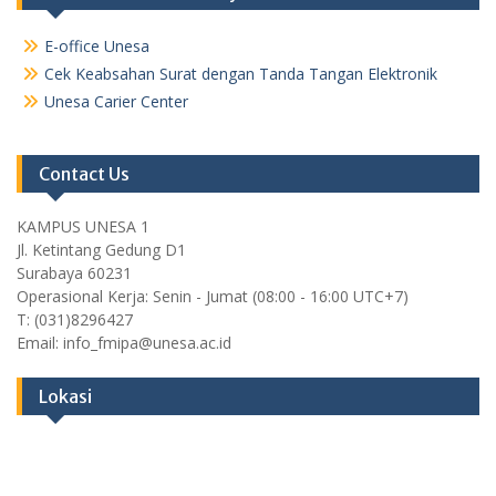
E-office Unesa
Cek Keabsahan Surat dengan Tanda Tangan Elektronik
Unesa Carier Center
Contact Us
KAMPUS UNESA 1
Jl. Ketintang Gedung D1
Surabaya 60231
Operasional Kerja: Senin - Jumat (08:00 - 16:00 UTC+7)
T: (031)8296427
Email: info_fmipa@unesa.ac.id
Lokasi