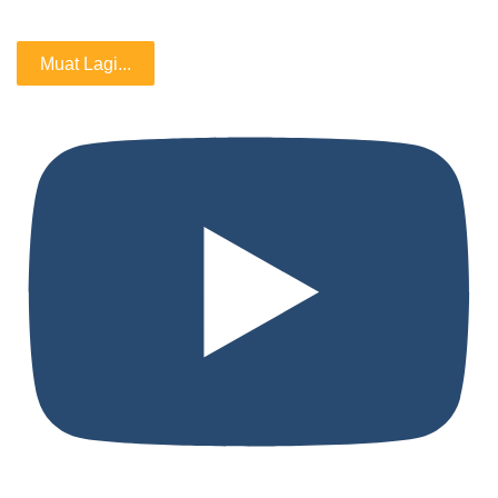
Muat Lagi...