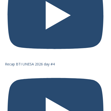
Recap BTI UNESA 2026 day #4