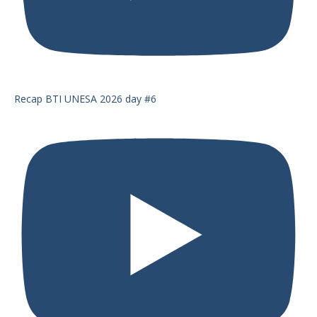
Recap BTI UNESA 2026 day #6