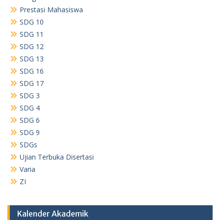
Prestasi Mahasiswa
SDG 10
SDG 11
SDG 12
SDG 13
SDG 16
SDG 17
SDG 3
SDG 4
SDG 6
SDG 9
SDGs
Ujian Terbuka Disertasi
Varia
ZI
Kalender Akademik