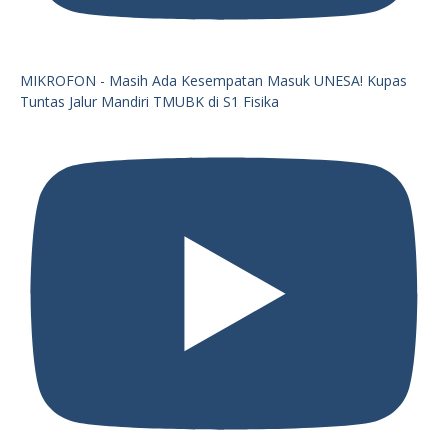
MIKROFON - Masih Ada Kesempatan Masuk UNESA! Kupas
Tuntas Jalur Mandiri TMUBK di S1 Fisika