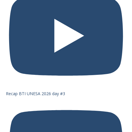
Recap BTI UNESA 2026 day #3