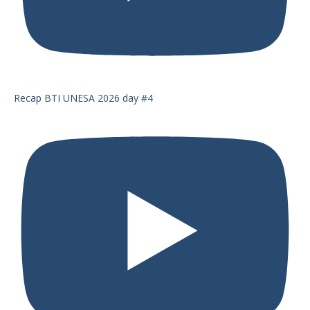
Recap BTI UNESA 2026 day #4