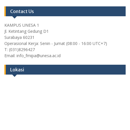
Contact Us
KAMPUS UNESA 1
Jl. Ketintang Gedung D1
Surabaya 60231
Operasional Kerja: Senin - Jumat (08:00 - 16:00 UTC+7)
T: (031)8296427
Email: info_fmipa@unesa.ac.id
Lokasi