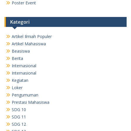
Poster Event
Kategori
Artikel Ilmiah Populer
Artikel Mahasiswa
Beasiswa
Berita
Internasional
Internasional
Kegiatan
Loker
Pengumuman
Prestasi Mahasiswa
SDG 10
SDG 11
SDG 12