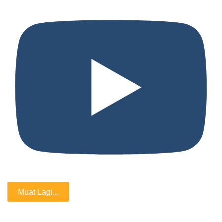
Muat Lagi...