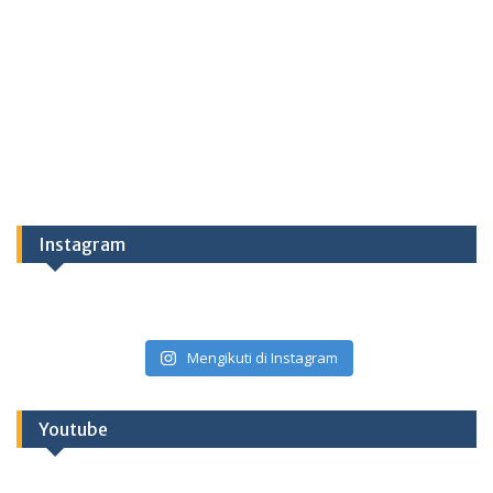
Instagram
Mengikuti di Instagram
Youtube