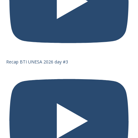
Recap BTI UNESA 2026 day #3