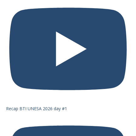
Recap BTI UNESA 2026 day #1