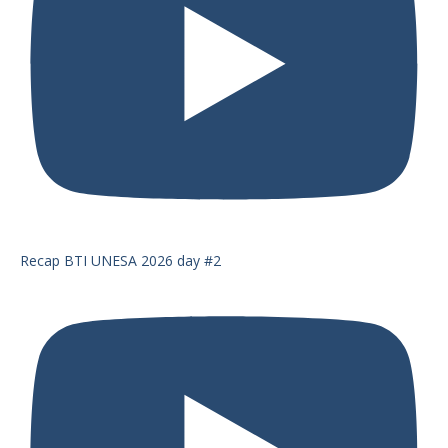
Recap BTI UNESA 2026 day #2