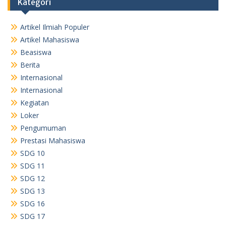
Kategori
Artikel Ilmiah Populer
Artikel Mahasiswa
Beasiswa
Berita
Internasional
Internasional
Kegiatan
Loker
Pengumuman
Prestasi Mahasiswa
SDG 10
SDG 11
SDG 12
SDG 13
SDG 16
SDG 17