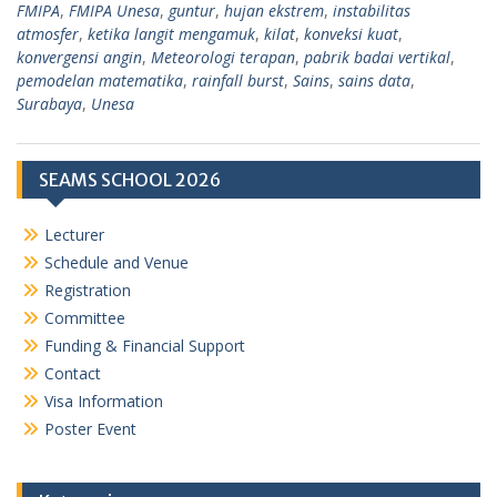
FMIPA
,
FMIPA Unesa
,
guntur
,
hujan ekstrem
,
instabilitas
atmosfer
,
ketika langit mengamuk
,
kilat
,
konveksi kuat
,
konvergensi angin
,
Meteorologi terapan
,
pabrik badai vertikal
,
pemodelan matematika
,
rainfall burst
,
Sains
,
sains data
,
Surabaya
,
Unesa
SEAMS SCHOOL 2026
Lecturer
Schedule and Venue
Registration
Committee
Funding & Financial Support
Contact
Visa Information
Poster Event