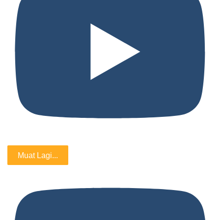
Muat Lagi...