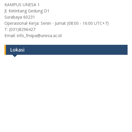
KAMPUS UNESA 1
Jl. Ketintang Gedung D1
Surabaya 60231
Operasional Kerja: Senin - Jumat (08:00 - 16:00 UTC+7)
T: (031)8296427
Email: info_fmipa@unesa.ac.id
Lokasi