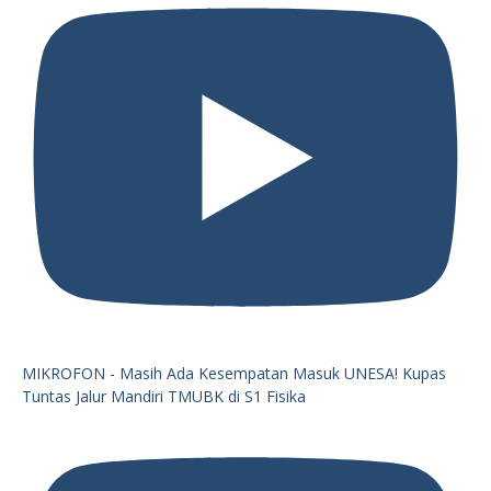
MIKROFON - Masih Ada Kesempatan Masuk UNESA! Kupas
Tuntas Jalur Mandiri TMUBK di S1 Fisika