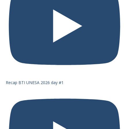
Recap BTI UNESA 2026 day #1