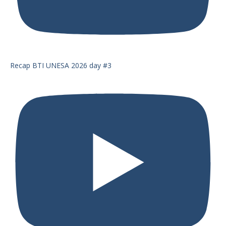
Recap BTI UNESA 2026 day #3