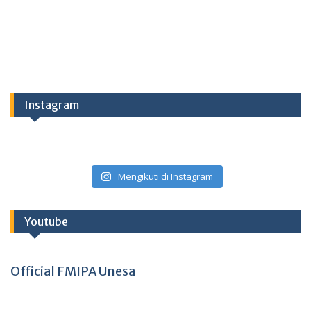
Instagram
Mengikuti di Instagram
Youtube
Official FMIPA Unesa