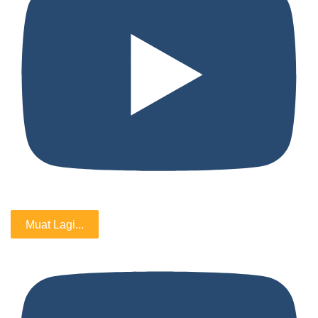
Muat Lagi...