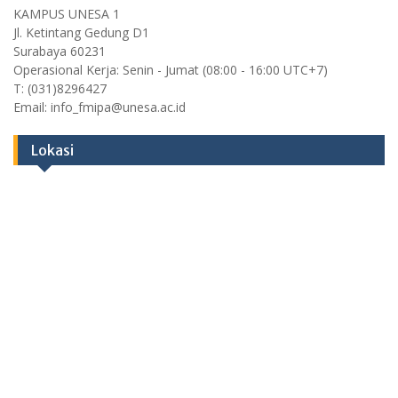
KAMPUS UNESA 1
Jl. Ketintang Gedung D1
Surabaya 60231
Operasional Kerja: Senin - Jumat (08:00 - 16:00 UTC+7)
T: (031)8296427
Email: info_fmipa@unesa.ac.id
Lokasi