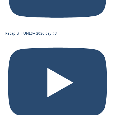
Recap BTI UNESA 2026 day #3