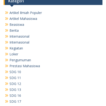
Kategori
Artikel Ilmiah Populer
Artikel Mahasiswa
Beasiswa
Berita
Internasional
Internasional
Kegiatan
Loker
Pengumuman
Prestasi Mahasiswa
SDG 10
SDG 11
SDG 12
SDG 13
SDG 16
SDG 17