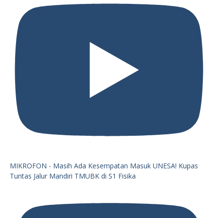
MIKROFON - Masih Ada Kesempatan Masuk UNESA! Kupas
Tuntas Jalur Mandiri TMUBK di S1 Fisika