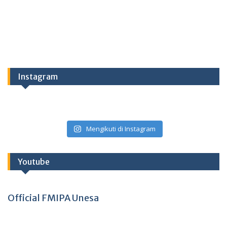
Instagram
Mengikuti di Instagram
Youtube
Official FMIPA Unesa