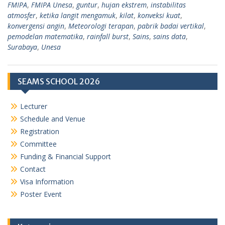
FMIPA
,
FMIPA Unesa
,
guntur
,
hujan ekstrem
,
instabilitas
atmosfer
,
ketika langit mengamuk
,
kilat
,
konveksi kuat
,
konvergensi angin
,
Meteorologi terapan
,
pabrik badai vertikal
,
pemodelan matematika
,
rainfall burst
,
Sains
,
sains data
,
Surabaya
,
Unesa
SEAMS SCHOOL 2026
Lecturer
Schedule and Venue
Registration
Committee
Funding & Financial Support
Contact
Visa Information
Poster Event