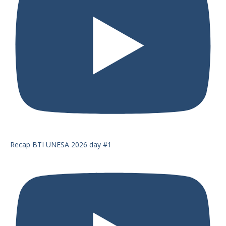
Recap BTI UNESA 2026 day #1