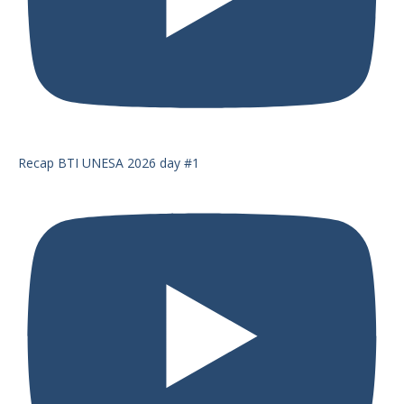
Recap BTI UNESA 2026 day #1