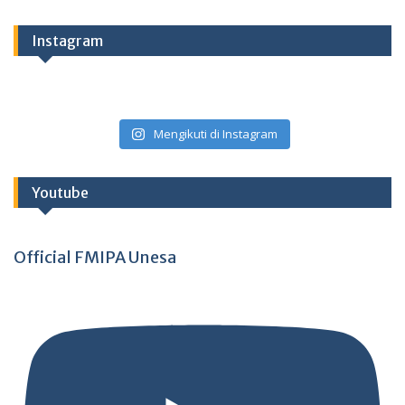
Instagram
Mengikuti di Instagram
Youtube
Official FMIPA Unesa