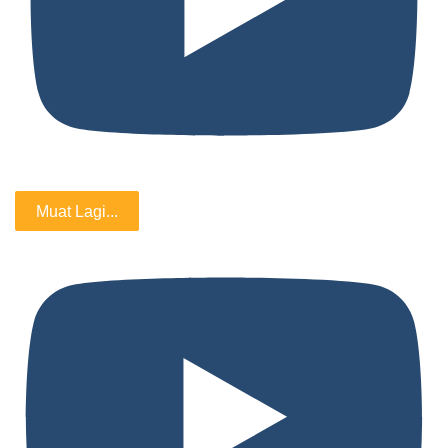
Muat Lagi...