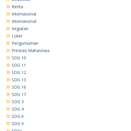
Berita
Internasional
Internasional
Kegiatan
Loker
Pengumuman
Prestasi Mahasiswa
SDG 10
SDG 11
SDG 12
SDG 13
SDG 16
SDG 17
SDG 3
SDG 4
SDG 6
SDG 9
SDGs