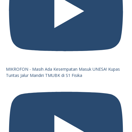
MIKROFON - Masih Ada Kesempatan Masuk UNESA! Kupas
Tuntas Jalur Mandiri TMUBK di S1 Fisika