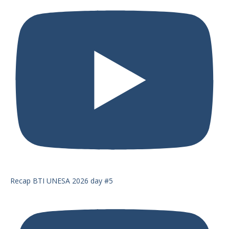
Recap BTI UNESA 2026 day #5