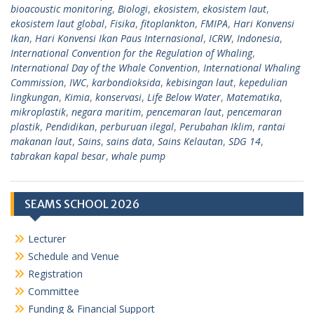
bioacoustic monitoring
,
Biologi
,
ekosistem
,
ekosistem laut
,
ekosistem laut global
,
Fisika
,
fitoplankton
,
FMIPA
,
Hari Konvensi
Ikan
,
Hari Konvensi Ikan Paus Internasional
,
ICRW
,
Indonesia
,
International Convention for the Regulation of Whaling
,
International Day of the Whale Convention
,
International Whaling
Commission
,
IWC
,
karbondioksida
,
kebisingan laut
,
kepedulian
lingkungan
,
Kimia
,
konservasi
,
Life Below Water
,
Matematika
,
mikroplastik
,
negara maritim
,
pencemaran laut
,
pencemaran
plastik
,
Pendidikan
,
perburuan ilegal
,
Perubahan Iklim
,
rantai
makanan laut
,
Sains
,
sains data
,
Sains Kelautan
,
SDG 14
,
tabrakan kapal besar
,
whale pump
SEAMS SCHOOL 2026
Lecturer
Schedule and Venue
Registration
Committee
Funding & Financial Support