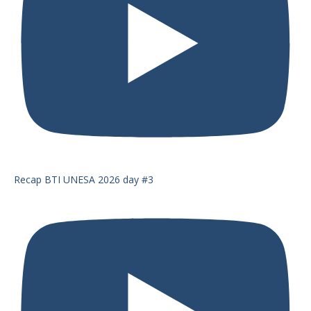
Recap BTI UNESA 2026 day #3