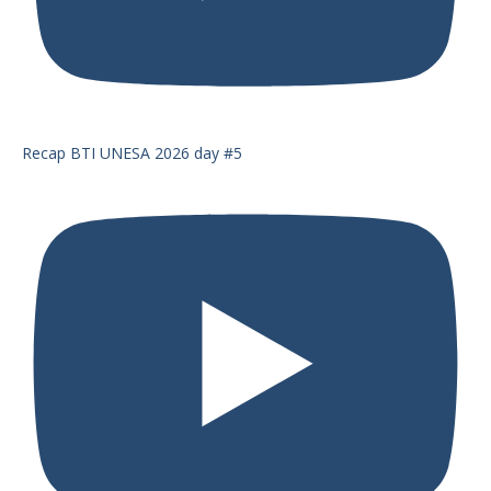
Recap BTI UNESA 2026 day #5