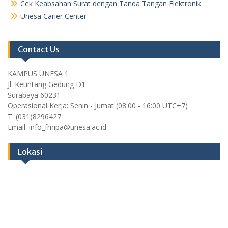
Cek Keabsahan Surat dengan Tanda Tangan Elektronik
Unesa Carier Center
Contact Us
KAMPUS UNESA 1
Jl. Ketintang Gedung D1
Surabaya 60231
Operasional Kerja: Senin - Jumat (08:00 - 16:00 UTC+7)
T: (031)8296427
Email: info_fmipa@unesa.ac.id
Lokasi