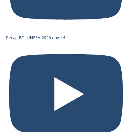
Recap BTI UNESA 2026 day #4