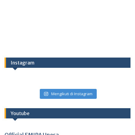
Instagram
Mengikuti di Instagram
Youtube
Official FMIPA Unesa