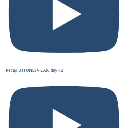
Recap BTI UNESA 2026 day #2