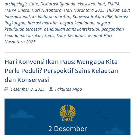
archipelagic state
,
Deklarasi Djuanda
,
ekosistem laut
,
FMIPA
,
FMIPA Unesa
,
Hari Nusantara
,
Hari Nusantara 2025
,
Hukum Laut
Internasional
,
kedaulatan maritim
,
Konvensi Hukum PBB
,
literasi
lingkungan
,
literasi maritim
,
negara kepulauan
,
negara
kepulauan terbesar
,
pendidikan sains kontekstual
,
pengabdian
kepada masyarakat
,
Sains
,
Sains Kelautan
,
Selamat Hari
Nusantara 2025
Hari Konvensi Ikan Paus: Mengapa Kita
Perlu Peduli? Perspektif Sains Kelautan
dan Konservasi
Desember 3, 2025
Fakultas Mipa