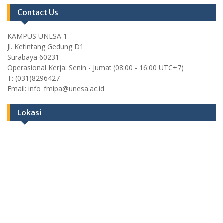
Contact Us
KAMPUS UNESA 1
Jl. Ketintang Gedung D1
Surabaya 60231
Operasional Kerja: Senin - Jumat (08:00 - 16:00 UTC+7)
T: (031)8296427
Email: info_fmipa@unesa.ac.id
Lokasi