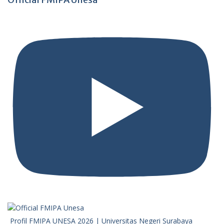
Profil FMIPA UNESA 2026 | Universitas Negeri Surabaya