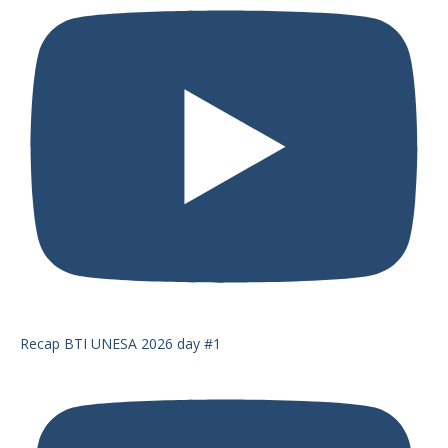
Recap BTI UNESA 2026 day #1