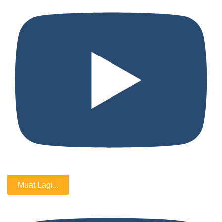
Muat Lagi...