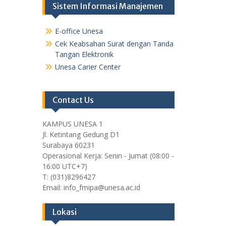
Sistem Informasi Manajemen
E-office Unesa
Cek Keabsahan Surat dengan Tanda
Tangan Elektronik
Unesa Carier Center
Contact Us
KAMPUS UNESA 1
Jl. Ketintang Gedung D1
Surabaya 60231
Operasional Kerja: Senin - Jumat (08:00 -
16:00 UTC+7)
T: (031)8296427
Email: info_fmipa@unesa.ac.id
Lokasi