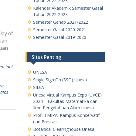
Tahun 2022-2023
Kalender Akademik Semester Gasal
Tahun 2022-2023
Semester Genap 2021-2022
Semester Gasal 2020-2021
Day of
Semester Gasal 2019-2020
dan
ruan
Situs Penting
em laut
UNESA
,
Single Sign On (SSO) Unesa
ra
SIDIA
sains
Unesa Virtual Kampus Expo (UVCE)
2024 – Fakultas Matematika dan
Ilmu Pengetahuan Alam Unesa
Profil FMIPA: Kampus Konservatif
dan Prestasi
Botanical Clearinghouse Unesa