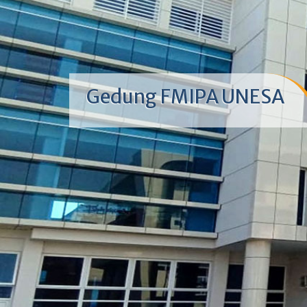
Gedung FMIPA UNESA