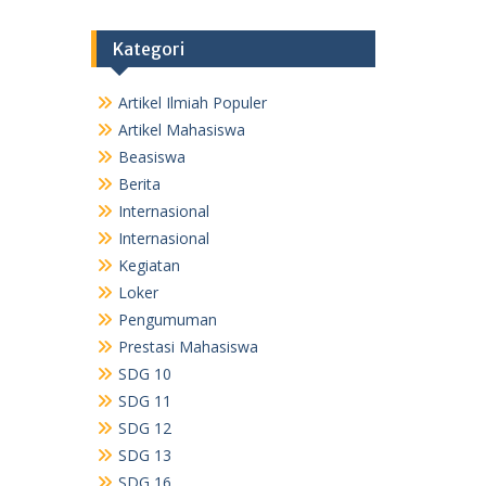
Kategori
Artikel Ilmiah Populer
Artikel Mahasiswa
Beasiswa
Berita
Internasional
Internasional
Kegiatan
Loker
Pengumuman
Prestasi Mahasiswa
SDG 10
SDG 11
SDG 12
SDG 13
SDG 16