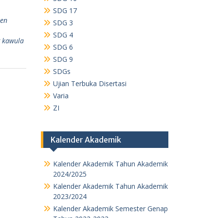
SDG 17
ien
SDG 3
SDG 4
 kawula
SDG 6
SDG 9
SDGs
Ujian Terbuka Disertasi
Varia
ZI
Kalender Akademik
Kalender Akademik Tahun Akademik
2024/2025
Kalender Akademik Tahun Akademik
2023/2024
Kalender Akademik Semester Genap