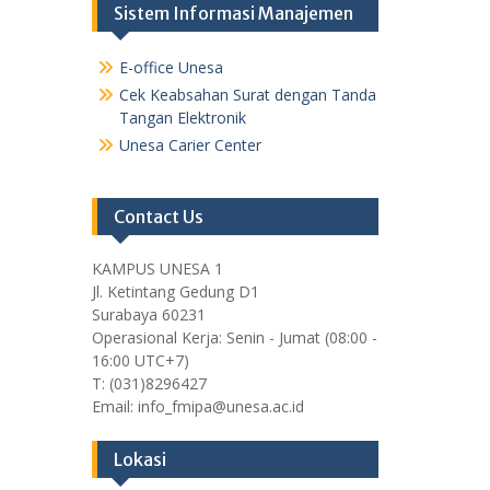
Sistem Informasi Manajemen
E-office Unesa
Cek Keabsahan Surat dengan Tanda
Tangan Elektronik
Unesa Carier Center
Contact Us
KAMPUS UNESA 1
Jl. Ketintang Gedung D1
Surabaya 60231
Operasional Kerja: Senin - Jumat (08:00 -
16:00 UTC+7)
T: (031)8296427
Email: info_fmipa@unesa.ac.id
Lokasi