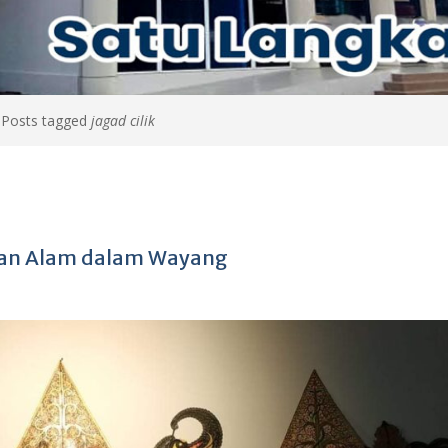
>
Posts tagged
jagad cilik
gan Alam dalam Wayang