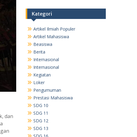
Kategori
Artikel Ilmiah Populer
Artikel Mahasiswa
Beasiswa
Berita
Internasional
Internasional
Kegiatan
Loker
Pengumuman
Prestasi Mahasiswa
SDG 10
SDG 11
k, dan
SDG 12
ya
SDG 13
ngan
SDG 16