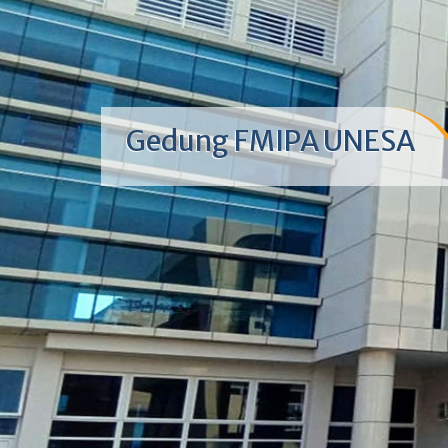
Gedung FMIPA UNESA