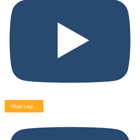
Muat Lagi...