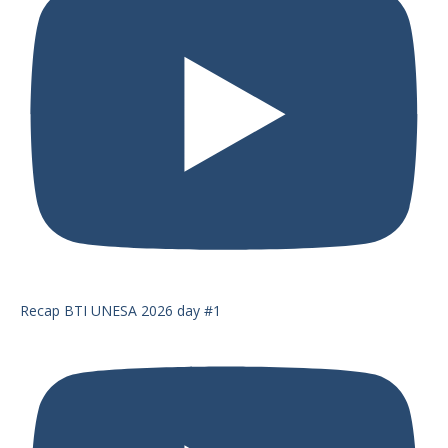
Recap BTI UNESA 2026 day #1