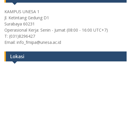
KAMPUS UNESA 1
Jl. Ketintang Gedung D1
Surabaya 60231
Operasional Kerja: Senin - Jumat (08:00 - 16:00 UTC+7)
T: (031)8296427
Email: info_fmipa@unesa.ac.id
Lokasi