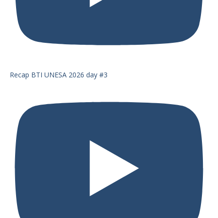
Recap BTI UNESA 2026 day #3