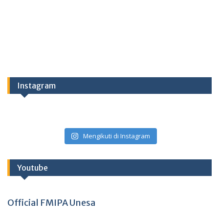
Instagram
Mengikuti di Instagram
Youtube
Official FMIPA Unesa