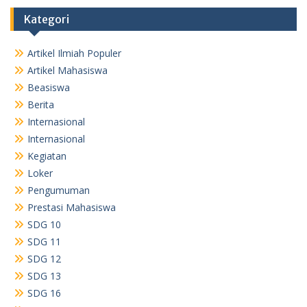
Kategori
Artikel Ilmiah Populer
Artikel Mahasiswa
Beasiswa
Berita
Internasional
Internasional
Kegiatan
Loker
Pengumuman
Prestasi Mahasiswa
SDG 10
SDG 11
SDG 12
SDG 13
SDG 16