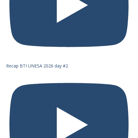
Recap BTI UNESA 2026 day #2