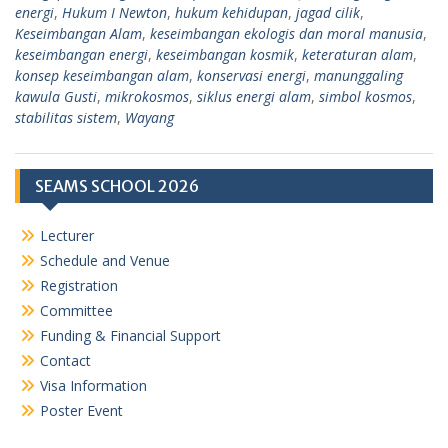
energi
,
Hukum I Newton
,
hukum kehidupan
,
jagad cilik
,
Keseimbangan Alam
,
keseimbangan ekologis dan moral manusia
,
keseimbangan energi
,
keseimbangan kosmik
,
keteraturan alam
,
konsep keseimbangan alam
,
konservasi energi
,
manunggaling
kawula Gusti
,
mikrokosmos
,
siklus energi alam
,
simbol kosmos
,
stabilitas sistem
,
Wayang
SEAMS SCHOOL 2026
Lecturer
Schedule and Venue
Registration
Committee
Funding & Financial Support
Contact
Visa Information
Poster Event