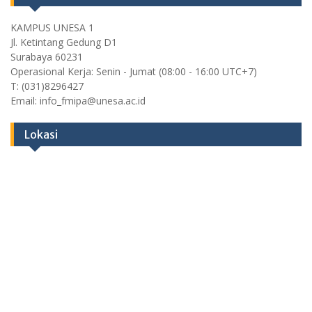
KAMPUS UNESA 1
Jl. Ketintang Gedung D1
Surabaya 60231
Operasional Kerja: Senin - Jumat (08:00 - 16:00 UTC+7)
T: (031)8296427
Email: info_fmipa@unesa.ac.id
Lokasi