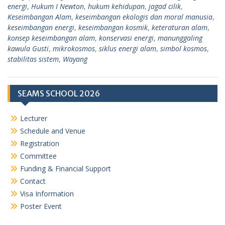
energi
,
Hukum I Newton
,
hukum kehidupan
,
jagad cilik
,
Keseimbangan Alam
,
keseimbangan ekologis dan moral manusia
,
keseimbangan energi
,
keseimbangan kosmik
,
keteraturan alam
,
konsep keseimbangan alam
,
konservasi energi
,
manunggaling
kawula Gusti
,
mikrokosmos
,
siklus energi alam
,
simbol kosmos
,
stabilitas sistem
,
Wayang
SEAMS SCHOOL 2026
Lecturer
Schedule and Venue
Registration
Committee
Funding & Financial Support
Contact
Visa Information
Poster Event