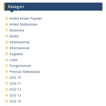
Kategori
Artikel Ilmiah Populer
Artikel Mahasiswa
Beasiswa
Berita
Internasional
Internasional
Kegiatan
Loker
Pengumuman
Prestasi Mahasiswa
SDG 10
SDG 11
SDG 12
SDG 13
SDG 16