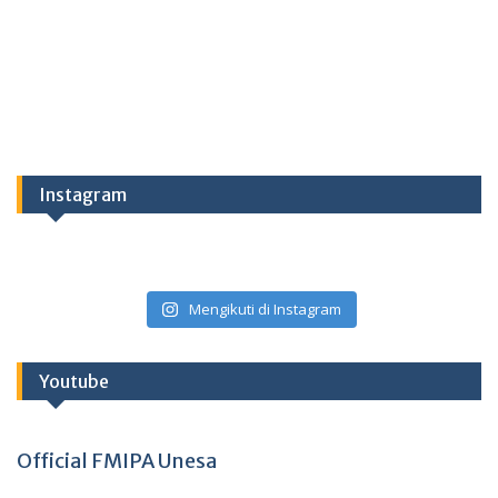
Instagram
Mengikuti di Instagram
Youtube
Official FMIPA Unesa