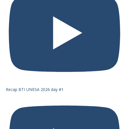
Recap BTI UNESA 2026 day #1