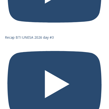
Recap BTI UNESA 2026 day #3