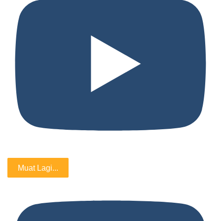
Muat Lagi...