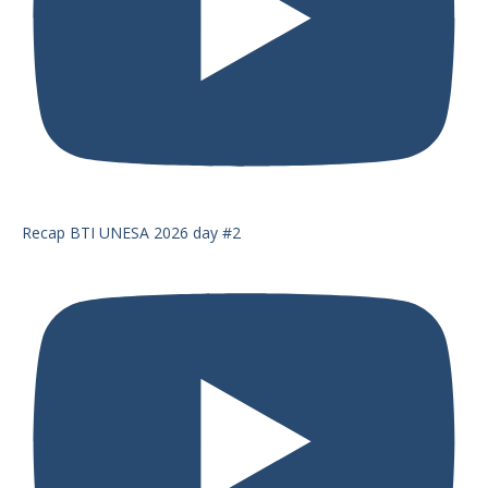
Recap BTI UNESA 2026 day #2