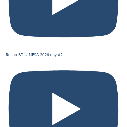
Recap BTI UNESA 2026 day #2