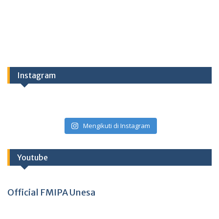
Instagram
Mengikuti di Instagram
Youtube
Official FMIPA Unesa