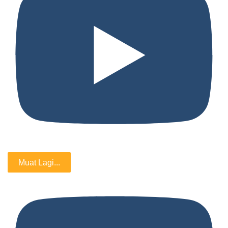
Muat Lagi...