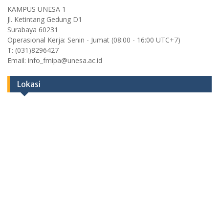
KAMPUS UNESA 1
Jl. Ketintang Gedung D1
Surabaya 60231
Operasional Kerja: Senin - Jumat (08:00 - 16:00 UTC+7)
T: (031)8296427
Email: info_fmipa@unesa.ac.id
Lokasi