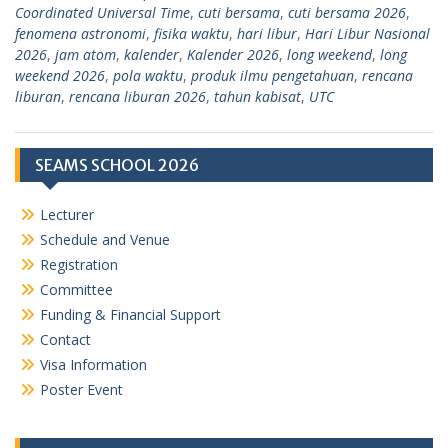
Coordinated Universal Time
,
cuti bersama
,
cuti bersama 2026
,
fenomena astronomi
,
fisika waktu
,
hari libur
,
Hari Libur Nasional
2026
,
jam atom
,
kalender
,
Kalender 2026
,
long weekend
,
long
weekend 2026
,
pola waktu
,
produk ilmu pengetahuan
,
rencana
liburan
,
rencana liburan 2026
,
tahun kabisat
,
UTC
SEAMS SCHOOL 2026
Lecturer
Schedule and Venue
Registration
Committee
Funding & Financial Support
Contact
Visa Information
Poster Event