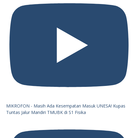
MIKROFON - Masih Ada Kesempatan Masuk UNESA! Kupas
Tuntas Jalur Mandiri TMUBK di S1 Fisika