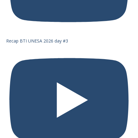
Recap BTI UNESA 2026 day #3