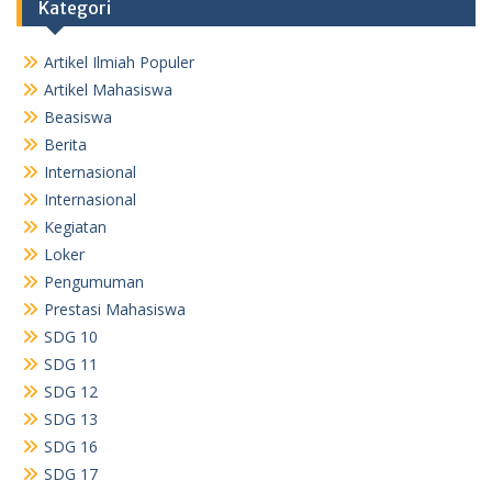
Kategori
Artikel Ilmiah Populer
Artikel Mahasiswa
Beasiswa
Berita
Internasional
Internasional
Kegiatan
Loker
Pengumuman
Prestasi Mahasiswa
SDG 10
SDG 11
SDG 12
SDG 13
SDG 16
SDG 17