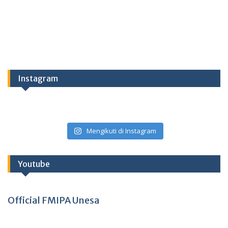
Instagram
Mengikuti di Instagram
Youtube
Official FMIPA Unesa