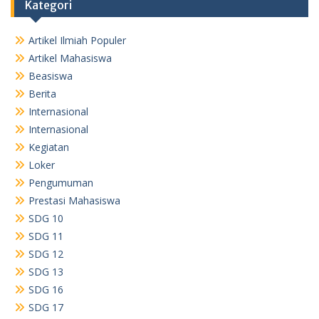
Kategori
Artikel Ilmiah Populer
Artikel Mahasiswa
Beasiswa
Berita
Internasional
Internasional
Kegiatan
Loker
Pengumuman
Prestasi Mahasiswa
SDG 10
SDG 11
SDG 12
SDG 13
SDG 16
SDG 17