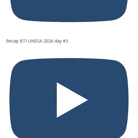
Recap BTI UNESA 2026 day #3