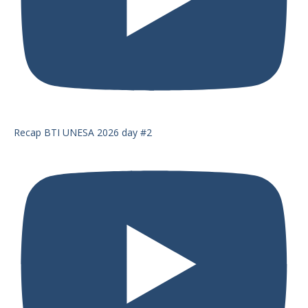
Recap BTI UNESA 2026 day #2