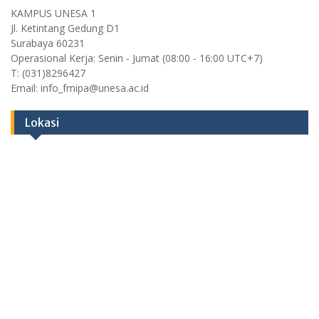
KAMPUS UNESA 1
Jl. Ketintang Gedung D1
Surabaya 60231
Operasional Kerja: Senin - Jumat (08:00 - 16:00 UTC+7)
T: (031)8296427
Email: info_fmipa@unesa.ac.id
Lokasi