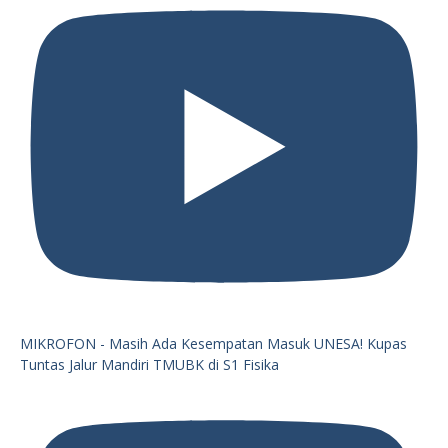
MIKROFON - Masih Ada Kesempatan Masuk UNESA! Kupas
Tuntas Jalur Mandiri TMUBK di S1 Fisika