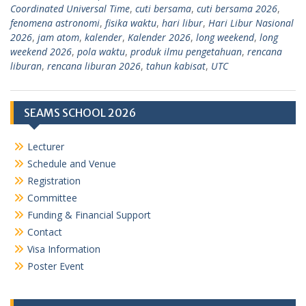
Coordinated Universal Time
,
cuti bersama
,
cuti bersama 2026
,
fenomena astronomi
,
fisika waktu
,
hari libur
,
Hari Libur Nasional
2026
,
jam atom
,
kalender
,
Kalender 2026
,
long weekend
,
long
weekend 2026
,
pola waktu
,
produk ilmu pengetahuan
,
rencana
liburan
,
rencana liburan 2026
,
tahun kabisat
,
UTC
SEAMS SCHOOL 2026
Lecturer
Schedule and Venue
Registration
Committee
Funding & Financial Support
Contact
Visa Information
Poster Event