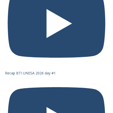
Recap BTI UNESA 2026 day #1