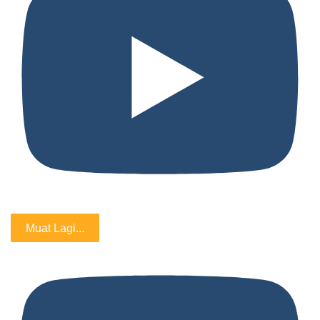
Muat Lagi...