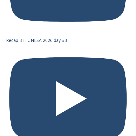
Recap BTI UNESA 2026 day #3