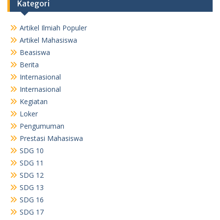
Kategori
Artikel Ilmiah Populer
Artikel Mahasiswa
Beasiswa
Berita
Internasional
Internasional
Kegiatan
Loker
Pengumuman
Prestasi Mahasiswa
SDG 10
SDG 11
SDG 12
SDG 13
SDG 16
SDG 17