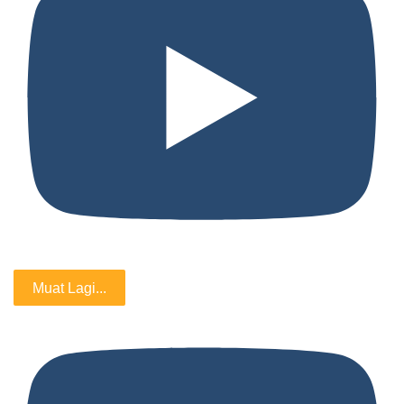
Muat Lagi...