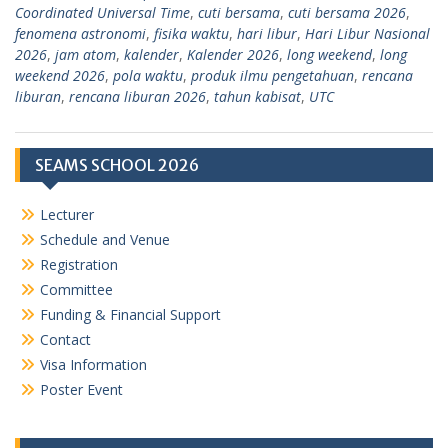
Coordinated Universal Time
,
cuti bersama
,
cuti bersama 2026
,
fenomena astronomi
,
fisika waktu
,
hari libur
,
Hari Libur Nasional
2026
,
jam atom
,
kalender
,
Kalender 2026
,
long weekend
,
long
weekend 2026
,
pola waktu
,
produk ilmu pengetahuan
,
rencana
liburan
,
rencana liburan 2026
,
tahun kabisat
,
UTC
SEAMS SCHOOL 2026
Lecturer
Schedule and Venue
Registration
Committee
Funding & Financial Support
Contact
Visa Information
Poster Event