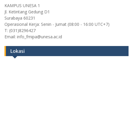
KAMPUS UNESA 1
Jl. Ketintang Gedung D1
Surabaya 60231
Operasional Kerja: Senin - Jumat (08:00 - 16:00 UTC+7)
T: (031)8296427
Email: info_fmipa@unesa.ac.id
Lokasi