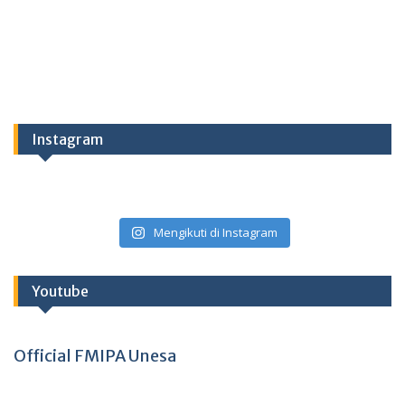
Instagram
Mengikuti di Instagram
Youtube
Official FMIPA Unesa