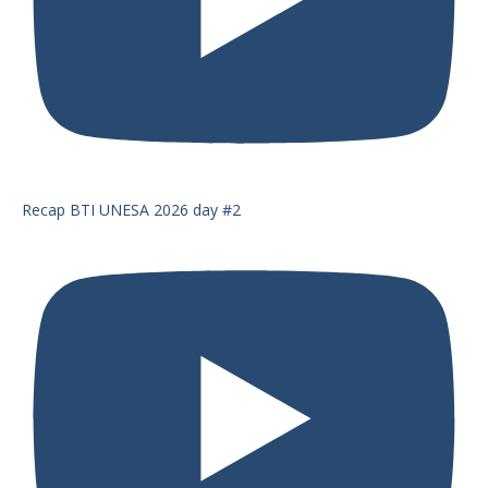
Recap BTI UNESA 2026 day #2