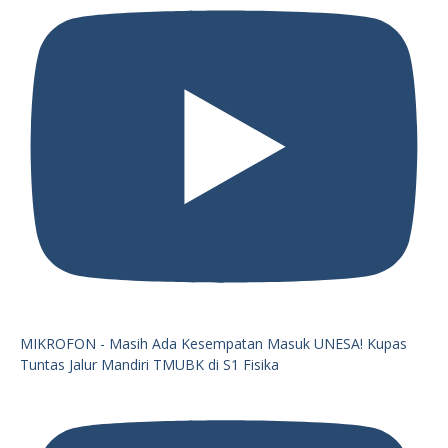
MIKROFON - Masih Ada Kesempatan Masuk UNESA! Kupas
Tuntas Jalur Mandiri TMUBK di S1 Fisika