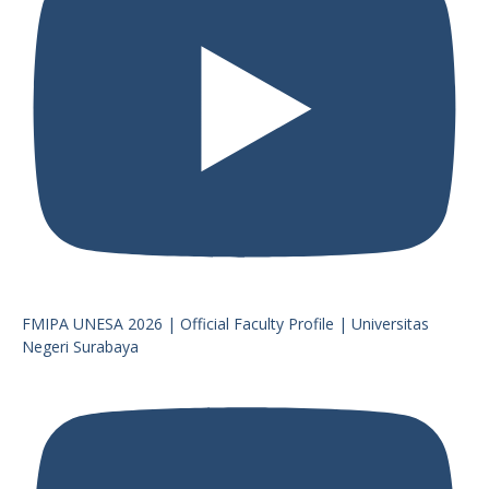
FMIPA UNESA 2026 | Official Faculty Profile | Universitas
Negeri Surabaya