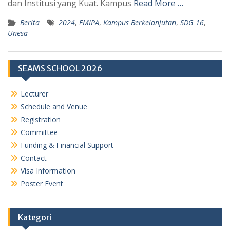
dan Institusi yang Kuat. Kampus
Read More …
Berita
2024
,
FMIPA
,
Kampus Berkelanjutan
,
SDG 16
,
Unesa
SEAMS SCHOOL 2026
Lecturer
Schedule and Venue
Registration
Committee
Funding & Financial Support
Contact
Visa Information
Poster Event
Kategori