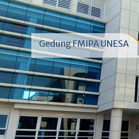
Gedung FMIPA UNESA