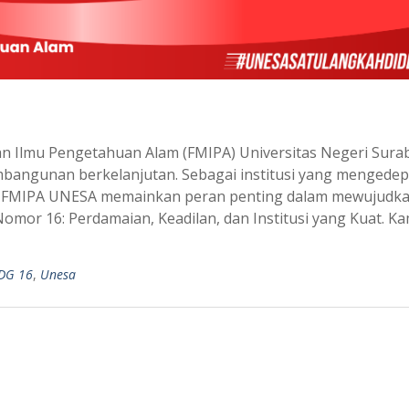
an Ilmu Pengetahuan Alam (FMIPA) Universitas Negeri Sura
mbangunan berkelanjutan. Sebagai institusi yang mengede
sial, FMIPA UNESA memainkan peran penting dalam mewujudk
mor 16: Perdamaian, Keadilan, dan Institusi yang Kuat. K
DG 16
,
Unesa