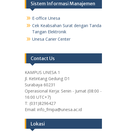
Sistem Informasi Manajemen
E-office Unesa
Cek Keabsahan Surat dengan Tanda
Tangan Elektronik
Unesa Carier Center
Contact Us
KAMPUS UNESA 1
Jl. Ketintang Gedung D1
Surabaya 60231
Operasional Kerja: Senin - Jumat (08:00 -
16:00 UTC+7)
T: (031)8296427
Email: info_fmipa@unesa.ac.id
Lokasi