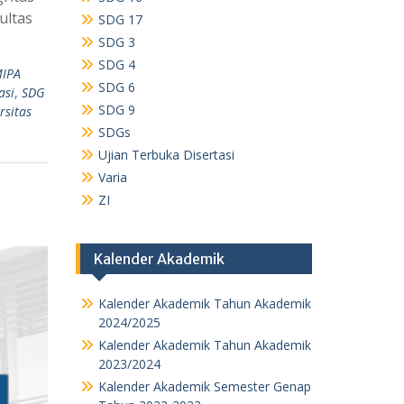
ultas
SDG 17
SDG 3
SDG 4
IPA
SDG 6
asi
,
SDG
SDG 9
rsitas
SDGs
Ujian Terbuka Disertasi
Varia
ZI
Kalender Akademik
Kalender Akademik Tahun Akademik
2024/2025
Kalender Akademik Tahun Akademik
2023/2024
Kalender Akademik Semester Genap