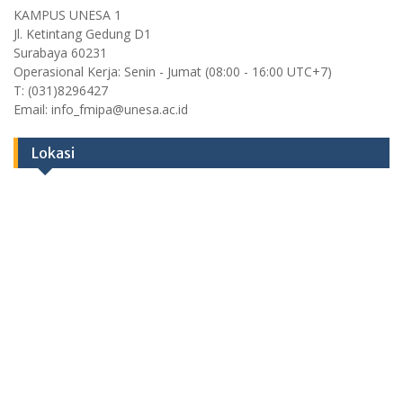
KAMPUS UNESA 1
Jl. Ketintang Gedung D1
Surabaya 60231
Operasional Kerja: Senin - Jumat (08:00 - 16:00 UTC+7)
T: (031)8296427
Email: info_fmipa@unesa.ac.id
Lokasi