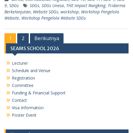
9
,
SDGs
SDGs
,
SDGs Unesa
,
THE Impact Rangking
,
Tridarma
Berkelanjutan
,
Website SDGs
,
workshop
,
Workshop Pengelola
Website
,
Workshop Pengelola Website SDGs
Paginasi
1
2
Berikutnya
pos
SEAMS SCHOOL 2026
Lecturer
Schedule and Venue
Registration
Committee
Funding & Financial Support
Contact
Visa Information
Poster Event