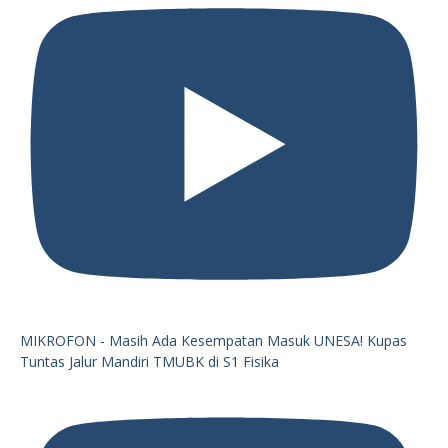
MIKROFON - Masih Ada Kesempatan Masuk UNESA! Kupas
Tuntas Jalur Mandiri TMUBK di S1 Fisika