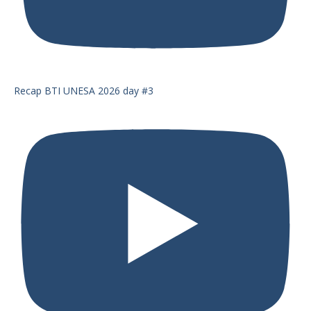
Recap BTI UNESA 2026 day #3