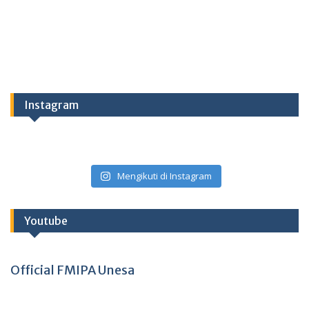
Instagram
Mengikuti di Instagram
Youtube
Official FMIPA Unesa