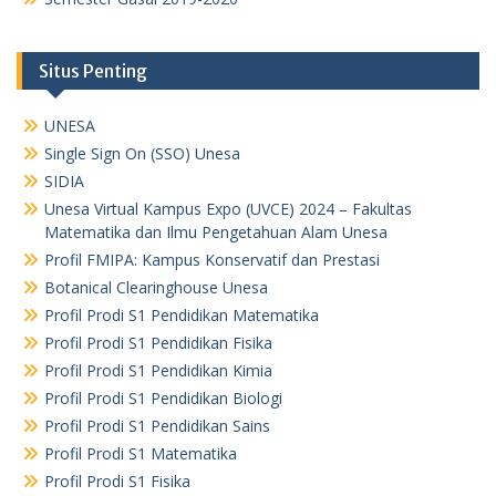
Situs Penting
UNESA
Single Sign On (SSO) Unesa
SIDIA
Unesa Virtual Kampus Expo (UVCE) 2024 – Fakultas
Matematika dan Ilmu Pengetahuan Alam Unesa
Profil FMIPA: Kampus Konservatif dan Prestasi
Botanical Clearinghouse Unesa
Profil Prodi S1 Pendidikan Matematika
Profil Prodi S1 Pendidikan Fisika
Profil Prodi S1 Pendidikan Kimia
Profil Prodi S1 Pendidikan Biologi
Profil Prodi S1 Pendidikan Sains
Profil Prodi S1 Matematika
Profil Prodi S1 Fisika