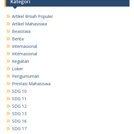
Kategori
Artikel Ilmiah Populer
Artikel Mahasiswa
Beasiswa
Berita
Internasional
Internasional
Kegiatan
Loker
Pengumuman
Prestasi Mahasiswa
SDG 10
SDG 11
SDG 12
SDG 13
SDG 16
SDG 17