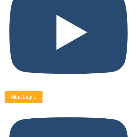
Muat Lagi...